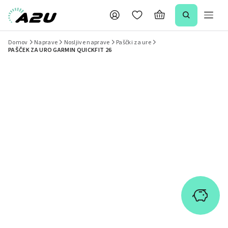
Domov
Naprave
Nosljive naprave
Paščki za ure
PAŠČEK ZA URO GARMIN QUICKFIT 26