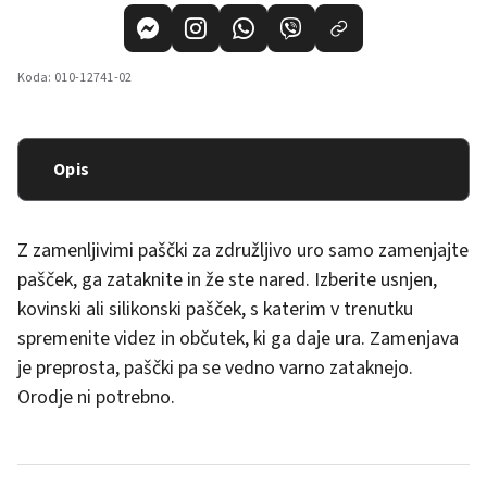
Koda:
010-12741-02
Opis
Z zamenljivimi paščki za združljivo uro samo zamenjajte
pašček, ga zataknite in že ste nared. Izberite usnjen,
kovinski ali silikonski pašček, s katerim v trenutku
spremenite videz in občutek, ki ga daje ura. Zamenjava
je preprosta, paščki pa se vedno varno zataknejo.
Orodje ni potrebno.