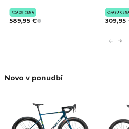
A2U CENA
A2U CEN
589,95
€
309,95
Novo v ponudbi