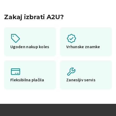
Zakaj izbrati A2U?
Ugoden nakup koles
Vrhunske znamke
Fleksibilna plačila
Zanesljiv servis