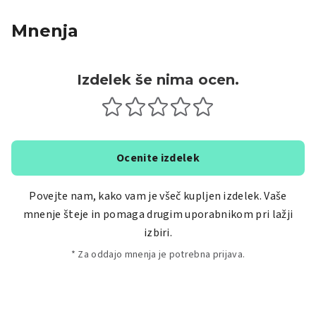
Mnenja
Izdelek še nima ocen.
Ocenite izdelek
Povejte nam, kako vam je všeč kupljen izdelek. Vaše
mnenje šteje in pomaga drugim uporabnikom pri lažji
izbiri.
* Za oddajo mnenja je potrebna prijava.