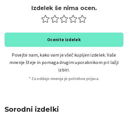
Izdelek še nima ocen.
Ocenite izdelek
Povejte nam, kako vam je všeč kupljen izdelek. Vaše
mnenje šteje in pomaga drugim uporabnikom pri lažji
izbiri.
* Za oddajo mnenja je potrebna prijava.
Sorodni izdelki