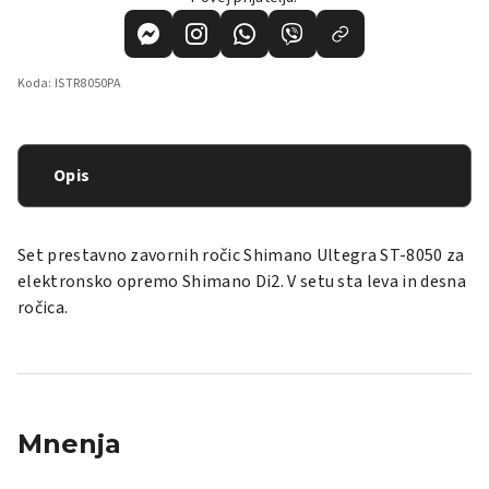
Koda:
ISTR8050PA
Opis
Set prestavno zavornih ročic Shimano Ultegra ST-8050 za
elektronsko opremo Shimano Di2. V setu sta leva in desna
ročica.
Mnenja