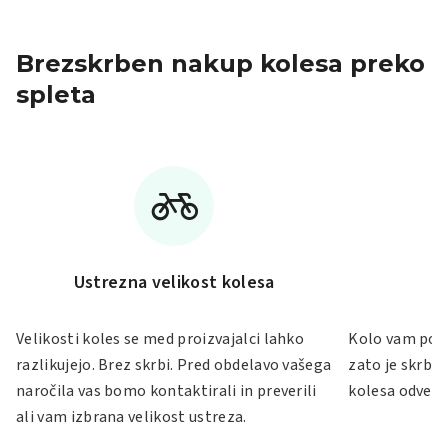
Brezskrben nakup kolesa preko
spleta
Ustrezna velikost kolesa
Velikosti koles se med proizvajalci lahko
Kolo vam po S
razlikujejo. Brez skrbi. Pred obdelavo vašega
zato je skrb 
naročila vas bomo kontaktirali in preverili
kolesa odveč.
ali vam izbrana velikost ustreza.