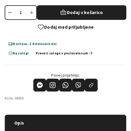
Dodaj v košarico
Dodaj med priljubljene
Dostava: 1-8 delovnih dni
Na zalogi
Preveri zalogo v poslovalnicah
Povej prijatelju:
Koda:
08820
Opis