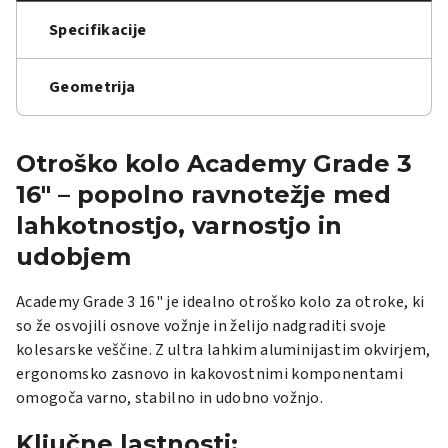
Specifikacije
Geometrija
Otroško kolo Academy Grade 3
16" – popolno ravnotežje med
lahkotnostjo, varnostjo in
udobjem
Academy Grade 3 16" je idealno otroško kolo za otroke, ki
so že osvojili osnove vožnje in želijo nadgraditi svoje
kolesarske veščine. Z ultra lahkim aluminijastim okvirjem,
ergonomsko zasnovo in kakovostnimi komponentami
omogoča varno, stabilno in udobno vožnjo.
Ključne lastnosti: