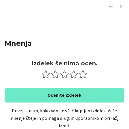
Mnenja
Izdelek še nima ocen.
Ocenite izdelek
Povejte nam, kako vam je všeč kupljen izdelek. Vaše
mnenje šteje in pomaga drugim uporabnikom pri lažji
izbiri.