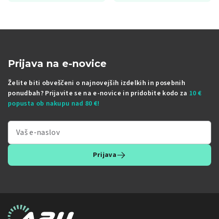
Prijava na e-novice
Želite biti obveščeni o najnovejših izdelkih in posebnih
ponudbah? Prijavite se na e-novice in pridobite kodo za
10 €
popusta ob nakupu nad 80 €!
Prijava