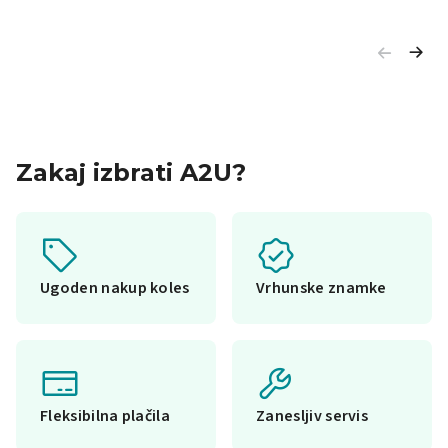
Zakaj izbrati A2U?
Ugoden nakup koles
Vrhunske znamke
Fleksibilna plačila
Zanesljiv servis