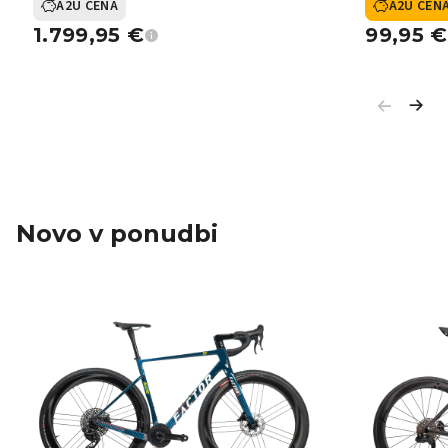
A2U CENA
A2U CEN
1.799,95
€
99,95
€
Novo v ponudbi