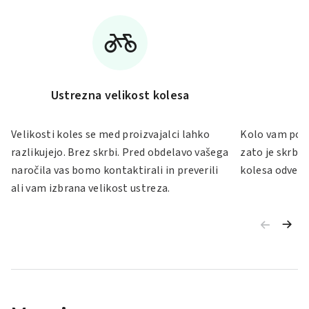
Ustrezna velikost kolesa
Velikosti koles se med proizvajalci lahko
Kolo vam po S
razlikujejo. Brez skrbi. Pred obdelavo vašega
zato je skrb 
naročila vas bomo kontaktirali in preverili
kolesa odveč.
ali vam izbrana velikost ustreza.