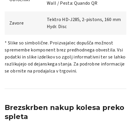
Wall / Pesta: Quando QR
Tektro HD-J285, 2-pistons, 160 mm
Zavore
Hydr. Disc
* Slike so simbolične. Proizvajalec dopušča možnost
spremembe komponent brez predhodnega obvestila. Vsi
podatki in slike izdelkov so zgolj informativni ter se lahko
razlikujejo od dejanskega stanja. Za podrobne informacije
se obrnite na prodajalca v trgovini.
Brezskrben nakup kolesa preko
spleta