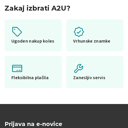
Zakaj izbrati A2U?
Ugoden nakup koles
Vrhunske znamke
Fleksibilna plačila
Zanesljiv servis
Prijava na e-novice