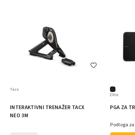
Tacx
Elite
INTERAKTIVNI TRENAŽER TACX
PGA ZA T
NEO 3M
Podloga za