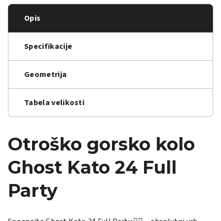
Opis
Specifikacije
Geometrija
Tabela velikosti
Otroško gorsko kolo
Ghost Kato 24 Full
Party