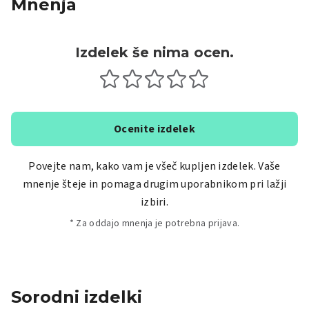
Mnenja
Izdelek še nima ocen.
Ocenite izdelek
Povejte nam, kako vam je všeč kupljen izdelek. Vaše
mnenje šteje in pomaga drugim uporabnikom pri lažji
izbiri.
* Za oddajo mnenja je potrebna prijava.
Sorodni izdelki