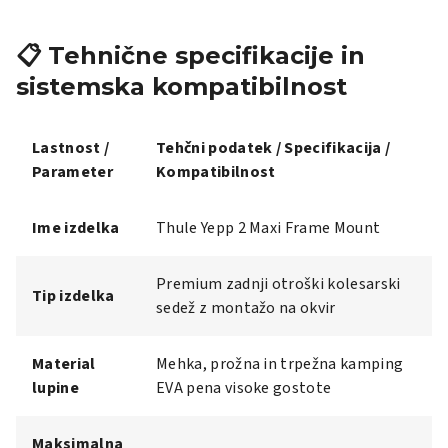
📋 Tehnične specifikacije in
sistemska kompatibilnost
Lastnost /
Tehčni podatek / Specifikacija /
Parameter
Kompatibilnost
Ime izdelka
Thule Yepp 2 Maxi Frame Mount
Premium zadnji otroški kolesarski
Tip izdelka
sedež z montažo na okvir
Material
Mehka, prožna in trpežna kamping
lupine
EVA pena visoke gostote
Maksimalna