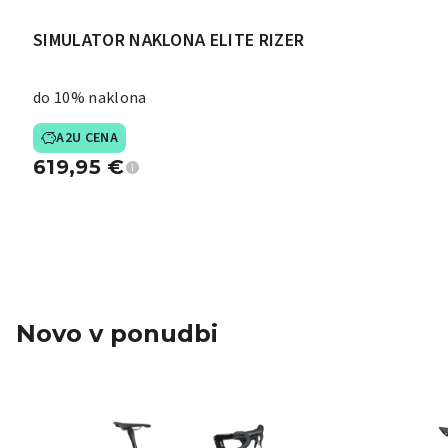
SIMULATOR NAKLONA ELITE RIZER
do 10% naklona
A2U CENA
619,95
€
Novo v ponudbi