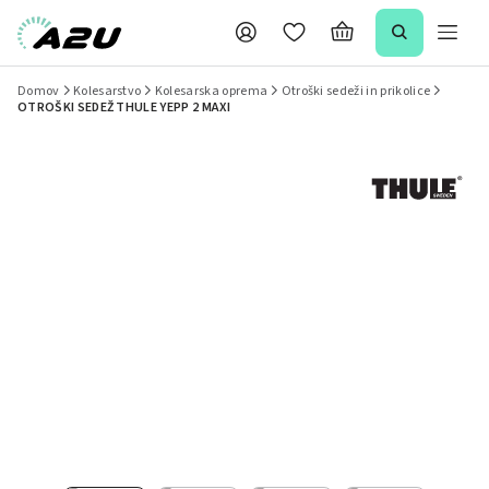
Domov
Kolesarstvo
Kolesarska oprema
Otroški sedeži in prikolice
OTROŠKI SEDEŽ THULE YEPP 2 MAXI