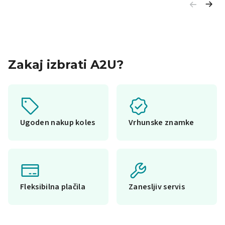
Zakaj izbrati A2U?
Ugoden nakup koles
Vrhunske znamke
Fleksibilna plačila
Zanesljiv servis