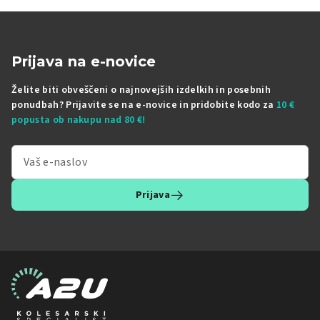
Prijava na e-novice
Želite biti obveščeni o najnovejših izdelkih in posebnih
ponudbah? Prijavite se na e-novice in pridobite kodo za
10 €
popusta ob nakupu nad 80 €!
Prijava