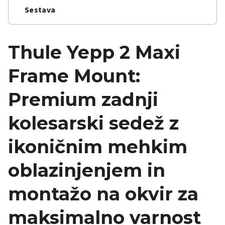
Sestava
Thule Yepp 2 Maxi
Frame Mount:
Premium zadnji
kolesarski sedež z
ikoničnim mehkim
oblazinjenjem in
montažo na okvir za
maksimalno varnost