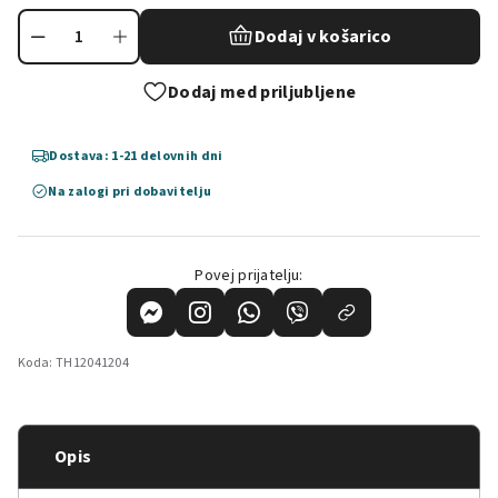
Dodaj v košarico
Dodaj med priljubljene
Dostava: 1-21 delovnih dni
Na zalogi pri dobavitelju
Povej prijatelju:
Koda:
TH12041204
Opis