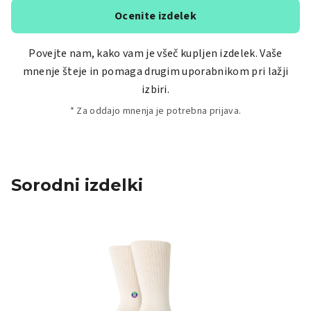
Ocenite izdelek
Povejte nam, kako vam je všeč kupljen izdelek. Vaše
mnenje šteje in pomaga drugim uporabnikom pri lažji
izbiri.
* Za oddajo mnenja je potrebna prijava.
Sorodni izdelki