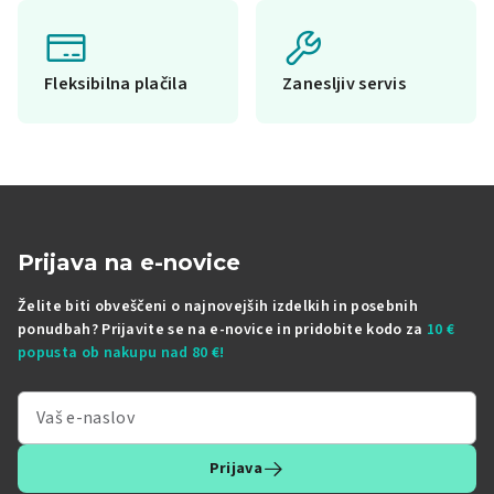
Fleksibilna plačila
Zanesljiv servis
Prijava na e-novice
Želite biti obveščeni o najnovejših izdelkih in posebnih
ponudbah? Prijavite se na e-novice in pridobite kodo za
10 €
popusta ob nakupu nad 80 €!
Prijava