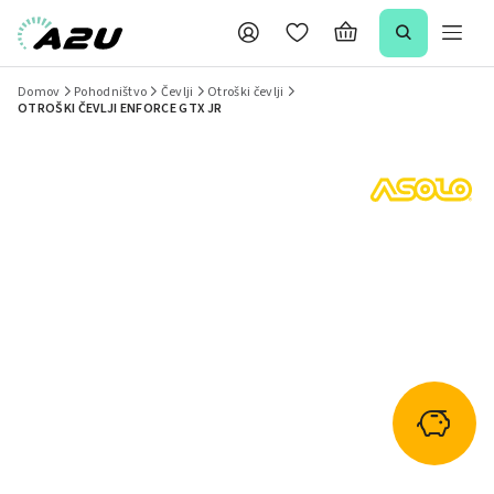
Domov
Pohodništvo
Čevlji
Otroški čevlji
OTROŠKI ČEVLJI ENFORCE GTX JR