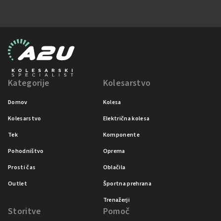
Kategorije
Kolesarstvo
Domov
Kolesa
Kolesarstvo
Električna kolesa
Tek
Komponente
Pohodništvo
Oprema
Prosti čas
Oblačila
Outlet
Športna prehrana
Trenažerji
Storitve
Pomoč