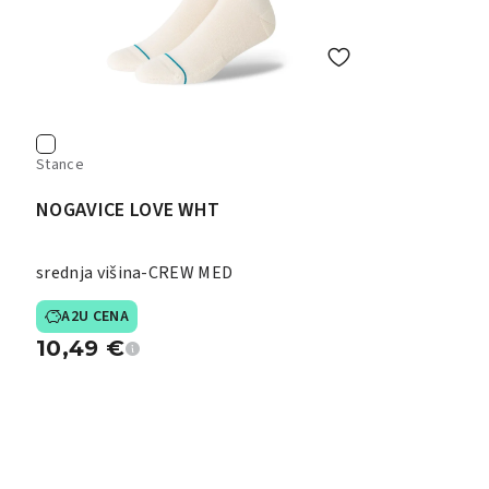
Stance
NOGAVICE LOVE WHT
srednja višina-CREW MED
A2U CENA
10,49
€