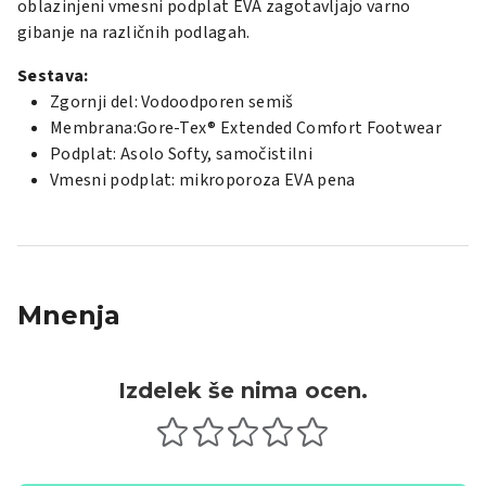
oblazinjeni vmesni podplat EVA zagotavljajo varno
gibanje na različnih podlagah.
Sestava:
Zgornji del: Vodoodporen semiš
Membrana:Gore-Tex® Extended Comfort Footwear
Podplat: Asolo Softy, samočistilni
Vmesni podplat: mikroporoza EVA pena
Mnenja
Izdelek še nima ocen.