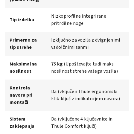
Nizkoprofilne integrirane
Tip izdelka
pritrdilne noge
Primerno za
Izključno za vozila z dvignjenimi
tip strehe
vzdolžnimi sanmi
Maksimalna
75 kg
(Upoštevajte tudi maks.
nosilnost
nosilnost strehe vašega vozila)
Kontrola
Da (vključen Thule ergonomski
navora pri
klik-ključ z indikatorjem navora)
montaži
Sistem
Da (vključene 4 ključavnice in
zaklepanja
Thule Comfort ključi)