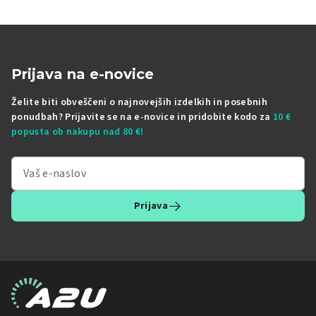
Prijava na e-novice
Želite biti obveščeni o najnovejših izdelkih in posebnih
ponudbah? Prijavite se na e-novice in pridobite kodo za
10 €
popusta ob nakupu nad 80 €!
Prijava