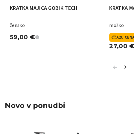
KRATKA MAJICA GOBIK TECH
KRATKA M
žensko
moško
59,00
€
A2U CEN
27,00
Novo v ponudbi