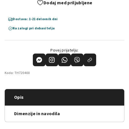
Dodaj med priljubljene
Dostava: 1-21 delovnih dni
Na zalogi pri dobavitelju
Povej prijatelju:
Koda:
TH720400
Opis
Dimenzije in navodila