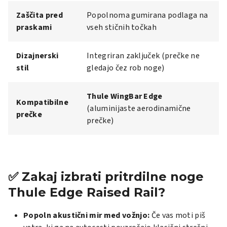
Zaščita pred
Popolnoma gumirana podlaga na
praskami
vseh stičnih točkah
Dizajnerski
Integriran zaključek (prečke ne
stil
gledajo čez rob noge)
Thule WingBar Edge
Kompatibilne
(aluminijaste aerodinamične
prečke
prečke)
✅ Zakaj izbrati pritrdilne noge
Thule Edge Raised Rail?
Popoln akustični mir med vožnjo:
Če vas moti piš