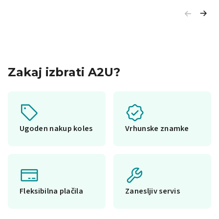
Zakaj izbrati A2U?
Ugoden nakup koles
Vrhunske znamke
Fleksibilna plačila
Zanesljiv servis