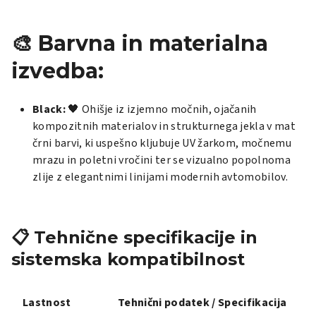
🎨 Barvna in materialna
izvedba:
Black:
🖤 Ohišje iz izjemno močnih, ojačanih
kompozitnih materialov in strukturnega jekla v mat
črni barvi, ki uspešno kljubuje UV žarkom, močnemu
mrazu in poletni vročini ter se vizualno popolnoma
zlije z elegantnimi linijami modernih avtomobilov.
📋 Tehnične specifikacije in
sistemska kompatibilnost
Lastnost
Tehnični podatek / Specifikacija