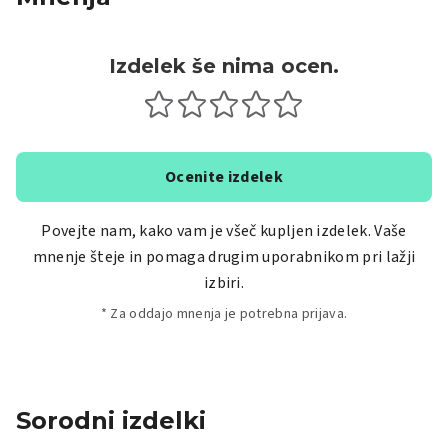
Izdelek še nima ocen.
Ocenite izdelek
Povejte nam, kako vam je všeč kupljen izdelek. Vaše
mnenje šteje in pomaga drugim uporabnikom pri lažji
izbiri.
* Za oddajo mnenja je potrebna prijava.
Sorodni izdelki