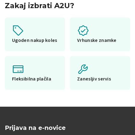
Zakaj izbrati A2U?
Ugoden nakup koles
Vrhunske znamke
Fleksibilna plačila
Zanesljiv servis
Prijava na e-novice