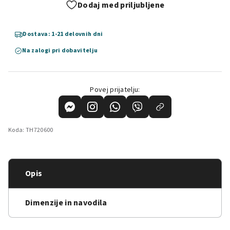
Dodaj med priljubljene
Dostava: 1-21 delovnih dni
Na zalogi pri dobavitelju
Povej prijatelju:
Koda:
TH720600
Opis
Dimenzije in navodila