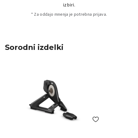
izbiri.
* Za oddajo mnenja je potrebna prijava.
Sorodni izdelki