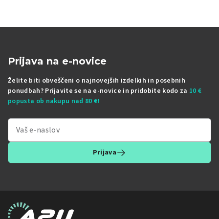
Prijava na e-novice
Želite biti obveščeni o najnovejših izdelkih in posebnih
ponudbah? Prijavite se na e-novice in pridobite kodo za
10 €
popusta ob nakupu nad 80 €!
Prijava