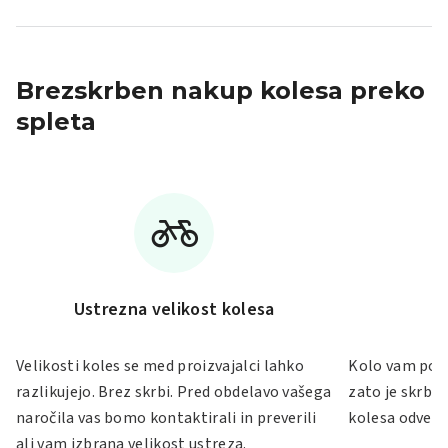
Brezskrben nakup kolesa preko
spleta
Ustrezna velikost kolesa
Velikosti koles se med proizvajalci lahko
Kolo vam po S
razlikujejo. Brez skrbi. Pred obdelavo vašega
zato je skrb 
naročila vas bomo kontaktirali in preverili
kolesa odveč.
ali vam izbrana velikost ustreza.