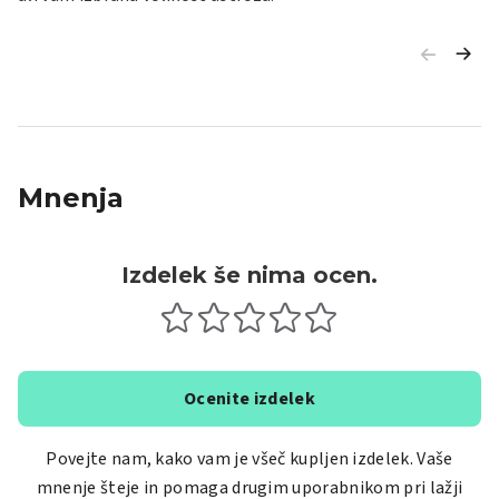
Mnenja
Izdelek še nima ocen.
Ocenite izdelek
Povejte nam, kako vam je všeč kupljen izdelek. Vaše
mnenje šteje in pomaga drugim uporabnikom pri lažji