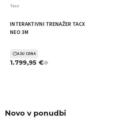
Tacx
INTERAKTIVNI TRENAŽER TACX
NEO 3M
A2U CENA
1.799,95
€
Novo v ponudbi