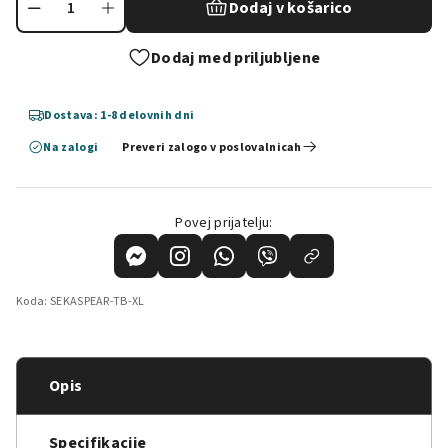
Dodaj v košarico
Dodaj med priljubljene
Dostava: 1-8 delovnih dni
Na zalogi
Preveri zalogo v poslovalnicah
Povej prijatelju:
Koda:
SEKASPEAR-TB-XL
Opis
Specifikacije