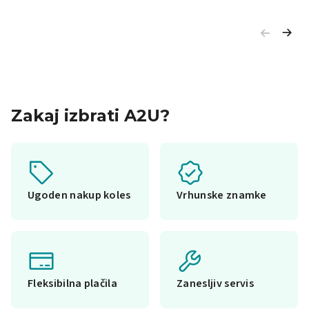
Zakaj izbrati A2U?
Ugoden nakup koles
Vrhunske znamke
Fleksibilna plačila
Zanesljiv servis