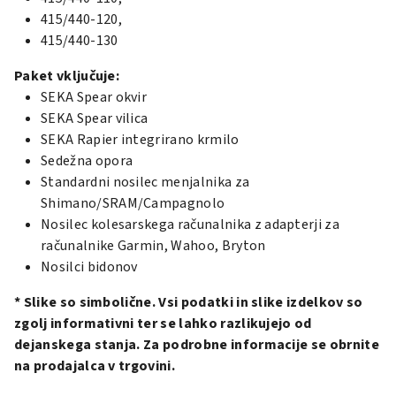
415/440-120,
415/440-130
Paket vključuje:
SEKA Spear okvir
SEKA Spear vilica
SEKA Rapier integrirano krmilo
Sedežna opora
Standardni nosilec menjalnika za
Shimano/SRAM/Campagnolo
Nosilec kolesarskega računalnika z adapterji za
računalnike Garmin, Wahoo, Bryton
Nosilci bidonov
* Slike so simbolične. Vsi podatki in slike izdelkov so
zgolj informativni ter se lahko razlikujejo od
dejanskega stanja. Za podrobne informacije se obrnite
na prodajalca v trgovini.