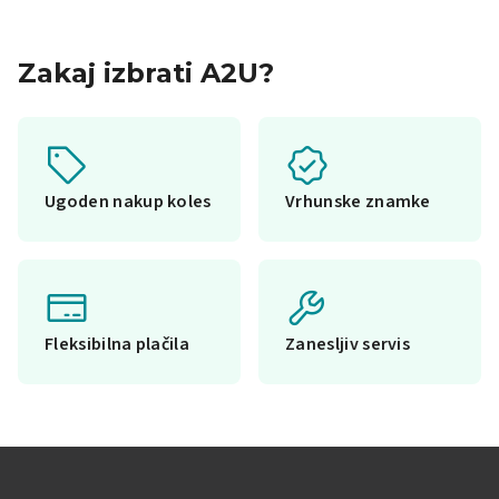
Zakaj izbrati A2U?
Ugoden nakup koles
Vrhunske znamke
Fleksibilna plačila
Zanesljiv servis