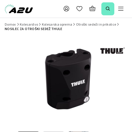
Domov
Kolesarstvo
Kolesarska oprema
Otroški sedeži in prikolice
NOSILEC ZA OTROŠKI SEDEŽ THULE