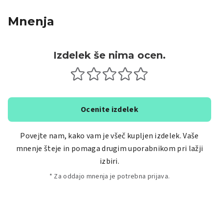
Mnenja
Izdelek še nima ocen.
Ocenite izdelek
Povejte nam, kako vam je všeč kupljen izdelek. Vaše
mnenje šteje in pomaga drugim uporabnikom pri lažji
izbiri.
* Za oddajo mnenja je potrebna prijava.