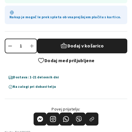
Nakup je mogoč le prek spleta ob vnaprejšnjem plačilu s kartico.
Dodaj v košarico
Dodaj med priljubljene
Dostava: 1-21 delovnih dni
Na zalogi pri dobavitelju
Povej prijatelju: