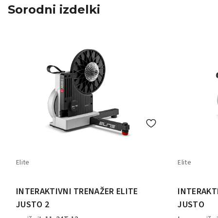
Sorodni izdelki
Elite
Elite
INTERAKTIVNI TRENAŽER ELITE
INTERAKT
JUSTO 2
JUSTO