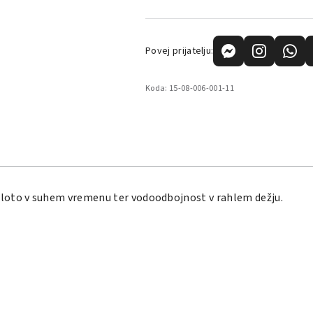
Povej prijatelju:
Koda:
15-08-006-001-11
ploto v suhem vremenu ter vodoodbojnost v rahlem dežju.