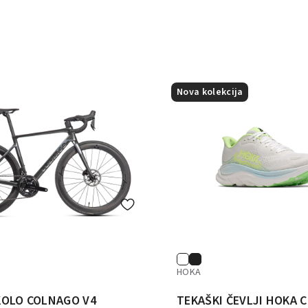
Nova kolekcija
HOKA
KOLO COLNAGO V4
TEKAŠKI ČEVLJI HOKA 