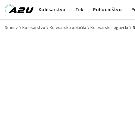
Kolesarstvo
Tek
Pohodništvo
P
Domov
Kolesarstvo
Kolesarska oblačila
Kolesarski nogavčki
N