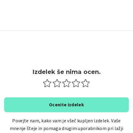
Izdelek še nima ocen.
Ocenite izdelek
Povejte nam, kako vam je všeč kupljen izdelek. Vaše
mnenje šteje in pomaga drugim uporabnikom pri lažji