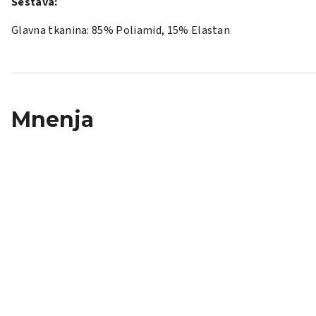
Sestava:
Glavna tkanina: 85% Poliamid, 15% Elastan
Mnenja