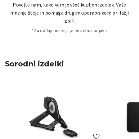
Povejte nam, kako vam je všeč kupljen izdelek. Vaše
mnenje šteje in pomaga drugim uporabnikom pri lažji
izbiri.
* Za oddajo mnenja je potrebna prijava.
Sorodni izdelki