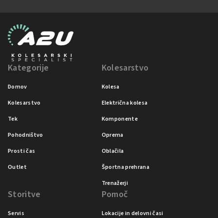
Kategorije
Kolesarstvo
Domov
Kolesa
Kolesarstvo
Električna kolesa
Tek
Komponente
Pohodništvo
Oprema
Prosti čas
Oblačila
Outlet
Športna prehrana
Trenažerji
Storitve
Pomoč
Servis
Lokacije in delovni časi