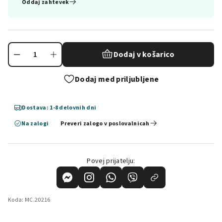
Oddaj zahtevek
Dodaj v košarico
Dodaj med priljubljene
Dostava: 1-8 delovnih dni
Na zalogi
Preveri zalogo v poslovalnicah
Povej prijatelju:
Koda:
MC.20216