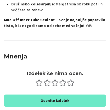
Družinsko kolesarjenje:
Manj stresa ob robu poti in
več časa za zabavo.
Muc-Off Inner Tube Sealant – Ker je najboljše popravilo
tisto, ki se zgodi samo od sebe med vožnjo!
⚡🚲
Mnenja
Izdelek še nima ocen.
Ocenite izdelek