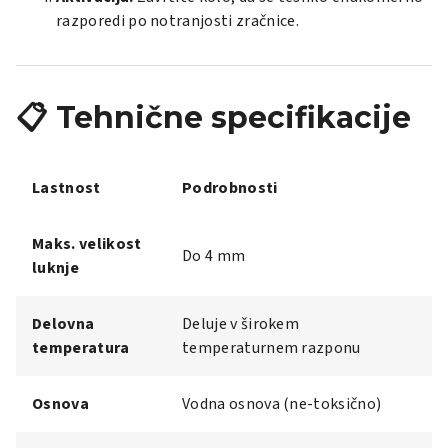
razporedi po notranjosti zračnice.
📋 Tehnične specifikacije
Lastnost
Podrobnosti
Maks. velikost
Do 4 mm
luknje
Delovna
Deluje v širokem
temperatura
temperaturnem razponu
Osnova
Vodna osnova (ne-toksično)