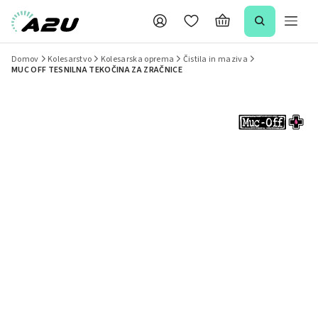
Domov
Kolesarstvo
Kolesarska oprema
Čistila in maziva
MUC OFF TESNILNA TEKOČINA ZA ZRAČNICE