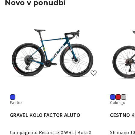
Novo v ponudbi
Factor
Colnago
GRAVEL KOLO FACTOR ALUTO
CESTNO K
Campagnolo Record 13 X WRL | Bora X
Shimano 10