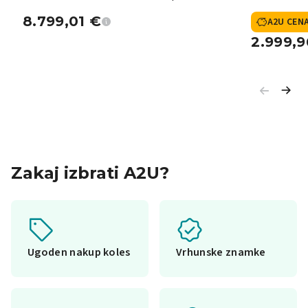
8.799,01
€
A2U CEN
2.999,
Zakaj izbrati A2U?
Ugoden nakup koles
Vrhunske znamke