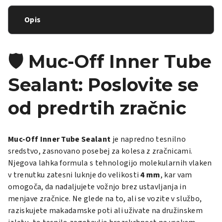
Opis
🛡️ Muc-Off Inner Tube
Sealant: Poslovite se
od predrtih zračnic
Muc-Off Inner Tube Sealant
je napredno tesnilno
sredstvo, zasnovano posebej za kolesa z zračnicami.
Njegova lahka formula s tehnologijo molekularnih vlaken
v trenutku zatesni luknje do velikosti
4 mm
, kar vam
omogoča, da nadaljujete vožnjo brez ustavljanja in
menjave zračnice. Ne glede na to, ali se vozite v službo,
raziskujete makadamske poti ali uživate na družinskem