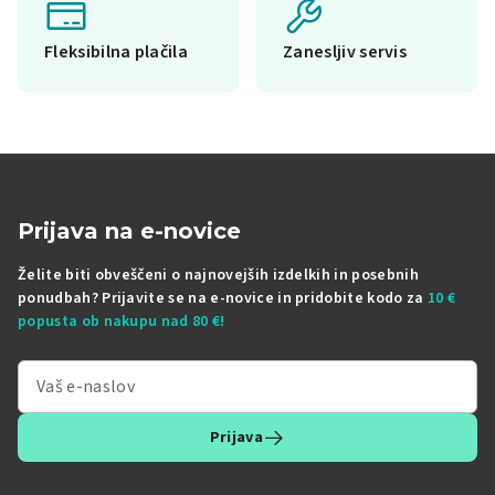
Fleksibilna plačila
Zanesljiv servis
Prijava na e-novice
Želite biti obveščeni o najnovejših izdelkih in posebnih
ponudbah? Prijavite se na e-novice in pridobite kodo za
10 €
popusta ob nakupu nad 80 €!
Prijava