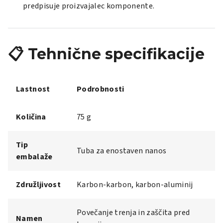
predpisuje proizvajalec komponente.
📋 Tehnične specifikacije
Lastnost
Podrobnosti
Količina
75 g
Tip
Tuba za enostaven nanos
embalaže
Združljivost
Karbon-karbon, karbon-aluminij
Povečanje trenja in zaščita pred
Namen