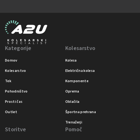
Kategorije
Kolesarstvo
Domov
Kolesa
Kolesarstvo
Električna kolesa
Tek
Komponente
Pohodništvo
Oprema
Prosti čas
Oblačila
Outlet
Športna prehrana
Trenažerji
Storitve
Pomoč