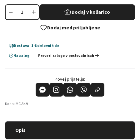
Dodaj v košarico
Dodaj med priljubljene
Dostava: 1-8 delovnih dni
Na zalogi
Preveri zalogo v poslovalnicah
Povej prijatelju:
Koda:
MC.349
Opis