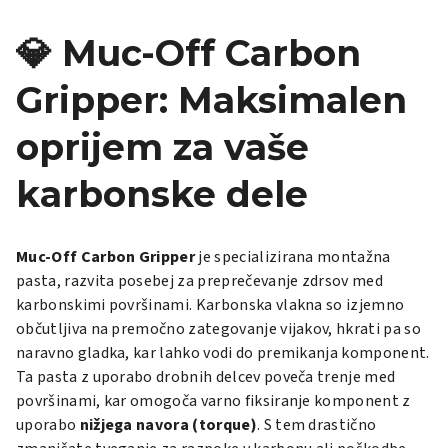
💎 Muc-Off Carbon
Gripper: Maksimalen
oprijem za vaše
karbonske dele
Muc-Off Carbon Gripper
je specializirana montažna
pasta, razvita posebej za preprečevanje zdrsov med
karbonskimi površinami. Karbonska vlakna so izjemno
občutljiva na premočno zategovanje vijakov, hkrati pa so
naravno gladka, kar lahko vodi do premikanja komponent.
Ta pasta z uporabo drobnih delcev poveča trenje med
površinami, kar omogoča varno fiksiranje komponent z
uporabo
nižjega navora (torque)
. S tem drastično