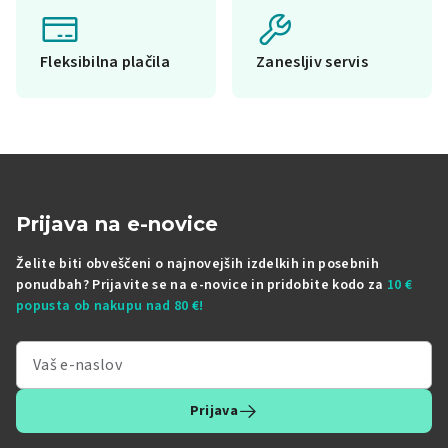
Fleksibilna plačila
Zanesljiv servis
Prijava na e-novice
Želite biti obveščeni o najnovejših izdelkih in posebnih
ponudbah? Prijavite se na e-novice in pridobite kodo za
10 €
popusta ob nakupu nad 80 €!
Prijava