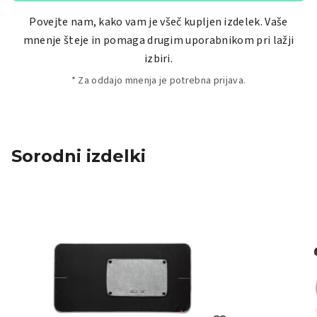
Povejte nam, kako vam je všeč kupljen izdelek. Vaše
mnenje šteje in pomaga drugim uporabnikom pri lažji
izbiri.
* Za oddajo mnenja je potrebna prijava.
Sorodni izdelki