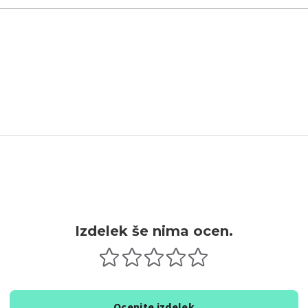
Izdelek še nima ocen.
Ocenite izdelek