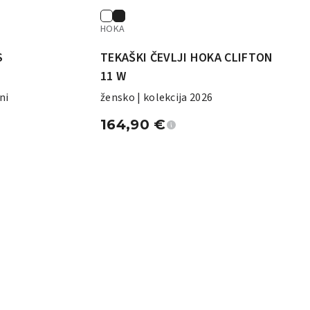
HOKA
S
TEKAŠKI ČEVLJI HOKA CLIFTON
11 W
ni
žensko | kolekcija 2026
164,90
€