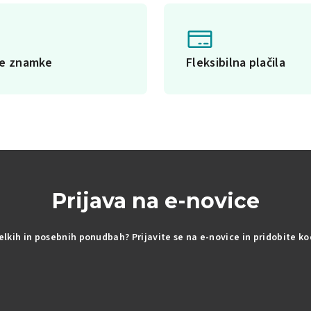
ke znamke
Fleksibilna plačila
Prijava na e-novice
delkih in posebnih ponudbah? Prijavite se na e-novice in pridobite k