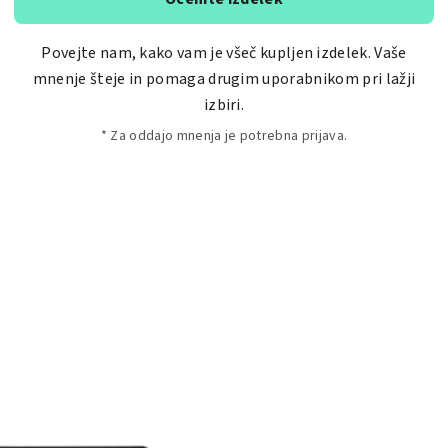
Povejte nam, kako vam je všeč kupljen izdelek. Vaše
mnenje šteje in pomaga drugim uporabnikom pri lažji
izbiri.
* Za oddajo mnenja je potrebna prijava.