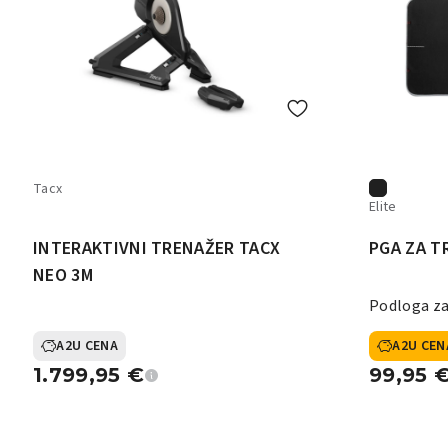
Tacx
Elite
INTERAKTIVNI TRENAŽER TACX
PGA ZA T
NEO 3M
Podloga za
A2U CENA
A2U CEN
1.799,95
€
99,95