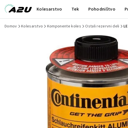
Kolesarstvo
Tek
Pohodništvo
P
Domov
Kolesarstvo
Komponente koles
Ostali rezervni deli
LE