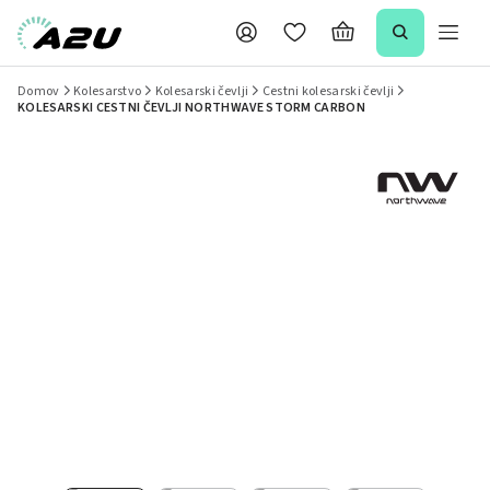
Domov
Kolesarstvo
Kolesarski čevlji
Cestni kolesarski čevlji
KOLESARSKI CESTNI ČEVLJI NORTHWAVE STORM CARBON