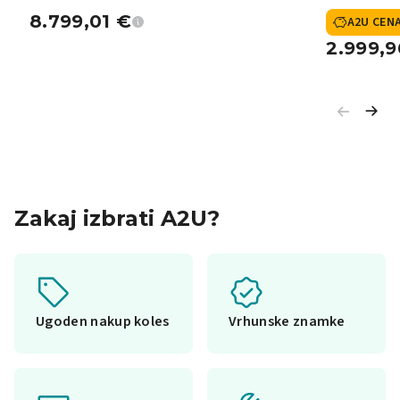
8.799,01
€
A2U CEN
2.999,
Zakaj izbrati A2U?
Ugoden nakup koles
Vrhunske znamke