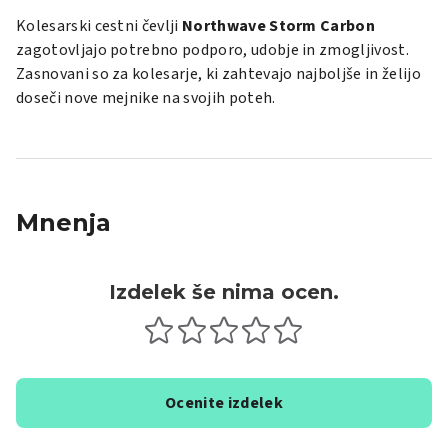
Kolesarski cestni čevlji
Northwave Storm Carbon
zagotovljajo potrebno podporo, udobje in zmogljivost.
Zasnovani so za kolesarje, ki zahtevajo najboljše in želijo
doseči nove mejnike na svojih poteh.
Mnenja
Izdelek še nima ocen.
Ocenite izdelek