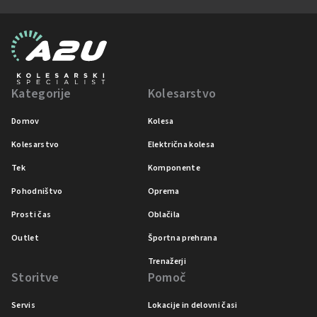
Kategorije
Kolesarstvo
Domov
Kolesa
Kolesarstvo
Električna kolesa
Tek
Komponente
Pohodništvo
Oprema
Prosti čas
Oblačila
Outlet
Športna prehrana
Trenažerji
Storitve
Pomoč
Servis
Lokacije in delovni časi