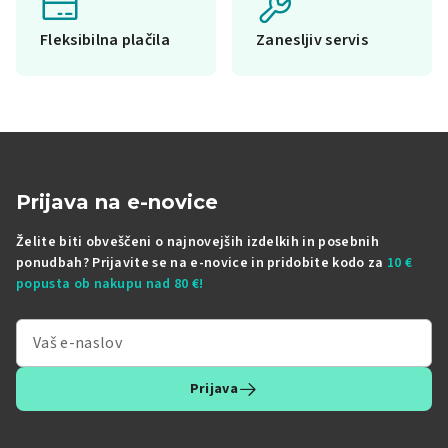
Fleksibilna plačila
Zanesljiv servis
Prijava na e-novice
Želite biti obveščeni o najnovejših izdelkih in posebnih
ponudbah? Prijavite se na e-novice in pridobite kodo za
10 €
popusta ob nakupu nad 80 €!
Prijava