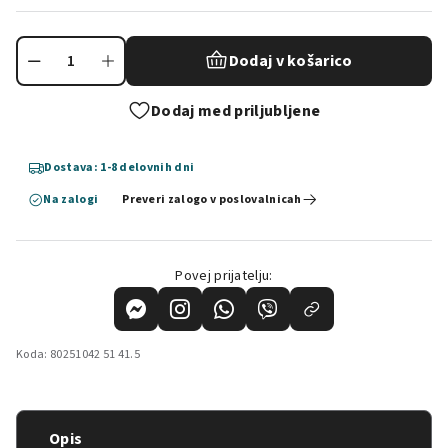
Dodaj v košarico
Dodaj med priljubljene
Dostava: 1-8 delovnih dni
Na zalogi
Preveri zalogo v poslovalnicah
Povej prijatelju:
Koda:
80251042 51 41.5
Opis