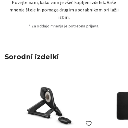
Povejte nam, kako vam je všeč kupljen izdelek. Vaše
mnenje šteje in pomaga drugim uporabnikom pri lažji
izbiri.
* Za oddajo mnenja je potrebna prijava.
Sorodni izdelki