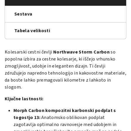
Sestava
Tabela velikosti
Kolesarski cestni čevlji
Northwave Storm Carbon
so
popolna izbira za cestne kolesarje, ki iščejo vrhunsko
zmogljivost, udobje in eleganten dizajn. Ti čevlji
združujejo napredno tehnologijo in kakovostne materiale,
da boste lahko premagovali kilometre z lahkoto in
slogom.
Ključne lastnosti:
Morph Carbon kompozitni karbonski podplat s
togostjo 13:
Anatomsko oblikovan podplat
zagotavlja optimalno ravnovesje med udobjem in