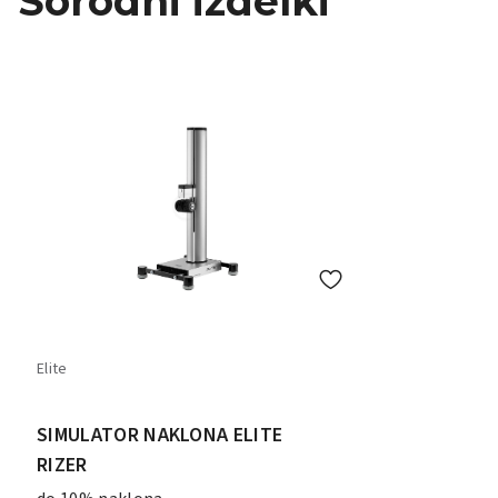
Sorodni izdelki
Elite
SIMULATOR NAKLONA ELITE
RIZER