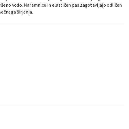
ršeno vodo. Naramnice in elastičen pas zagotavljajo odličen
večnega širjenja.