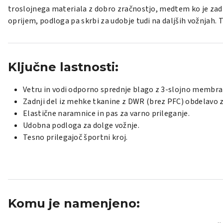
troslojnega materiala z dobro zračnostjo, medtem ko je zadn
oprijem, podloga pa skrbi za udobje tudi na daljših vožnjah.
Ključne lastnosti:
Vetru in vodi odporno sprednje blago z 3-slojno membra
Zadnji del iz mehke tkanine z DWR (brez PFC) obdelavo z
Elastične naramnice in pas za varno prileganje.
Udobna podloga za dolge vožnje.
Tesno prilegajoč športni kroj.
Komu je namenjeno: