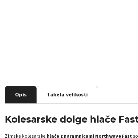
Opis
Tabela velikosti
Kolesarske dolge hlače
Fast
Zimske kolesarske
hlače z naramnicami Northwave Fast
so