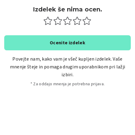
Izdelek še nima ocen.
Ocenite izdelek
Povejte nam, kako vam je všeč kupljen izdelek. Vaše
mnenje šteje in pomaga drugim uporabnikom pri lažji
izbiri.
* Za oddajo mnenja je potrebna prijava.