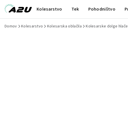
Kolesarstvo
Tek
Pohodništvo
P
Domov
Kolesarstvo
Kolesarska oblačila
Kolesarske dolge hlače