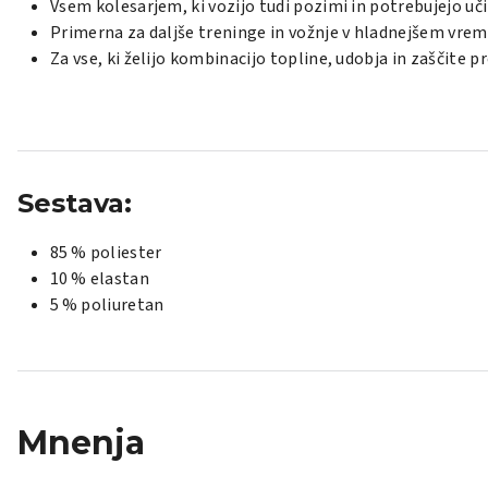
Vsem kolesarjem, ki vozijo tudi pozimi in potrebujejo uč
Primerna za daljše treninge in vožnje v hladnejšem vrem
Za vse, ki želijo kombinacijo topline, udobja in zaščite p
Sestava:
85 % poliester
10 % elastan
5 % poliuretan
Mnenja