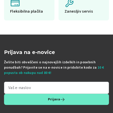
Fleksibilna plačila
Zanesljiv servis
Prijava na e-novice
Želite biti obveščeni o najnovejših izdelkih in posebnih
ponudbah? Prijavite se na e-novice in pridobite kodo za
10 €
popusta ob nakupu nad 80 €!
Prijava