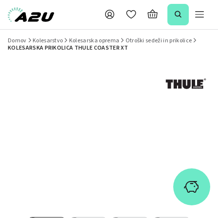
Domov
Kolesarstvo
Kolesarska oprema
Otroški sedeži in prikolice
KOLESARSKA PRIKOLICA THULE COASTER XT