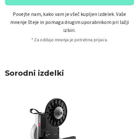
Povejte nam, kako vam je všeč kupljen izdelek. Vaše
mnenje šteje in pomaga drugim uporabnikom pri lažji
izbiri.
* Za oddajo mnenja je potrebna prijava.
Sorodni izdelki