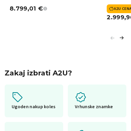
8.799,01
€
A2U CEN
2.999,
Zakaj izbrati A2U?
Ugoden nakup koles
Vrhunske znamke