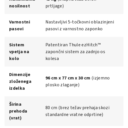
nosilnost
prtljage)
Varnostni
Nastavljivi 5-točkovni oblazinjeni
pasovi
pasovi z varnostno zaponko
Sistem
Patentiran Thule ezHitch™
vpetja na
zapončni sistem za zadnjo os
kolo
kolesa
Dimenzije
96 cm x 77 cm x 30 cm
(izjemno
zloženega
plosko zlaganje)
izdelka
Širina
80 cm (brez težav prehaja skozi
prehoda
standardne vratne odprtine)
(vrat)