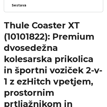
Sestava
Thule Coaster XT
(10101822): Premium
dvosedežna
kolesarska prikolica
in športni voziček 2-v-
1 z ezHitch vpetjem,
prostornim
prtljažnikom in