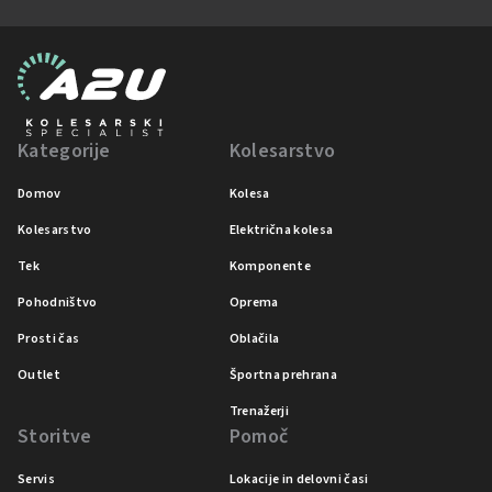
Kategorije
Kolesarstvo
Domov
Kolesa
Kolesarstvo
Električna kolesa
Tek
Komponente
Pohodništvo
Oprema
Prosti čas
Oblačila
Outlet
Športna prehrana
Trenažerji
Storitve
Pomoč
Servis
Lokacije in delovni časi