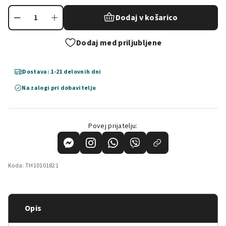
Dodaj v košarico
Dodaj med priljubljene
Dostava: 1-21 delovnih dni
Na zalogi pri dobavitelju
Povej prijatelju:
Koda:
TH10101821
Opis