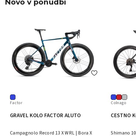
Novo v ponudbi
Factor
Colnago
GRAVEL KOLO FACTOR ALUTO
CESTNO K
Campagnolo Record 13 X WRL | Bora X
Shimano 10