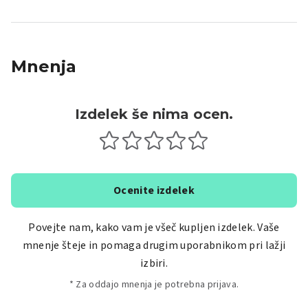
Mnenja
Izdelek še nima ocen.
Ocenite izdelek
Povejte nam, kako vam je všeč kupljen izdelek. Vaše
mnenje šteje in pomaga drugim uporabnikom pri lažji
izbiri.
* Za oddajo mnenja je potrebna prijava.