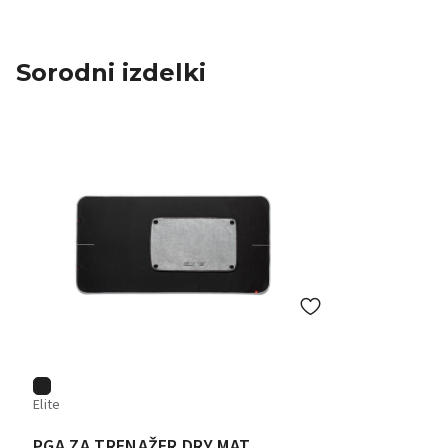
Sorodni izdelki
Elite
PGA ZA TRENAŽER DRY MAT