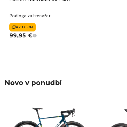
Podloga za trenažer
A2U CENA
99,95
€
Novo v ponudbi