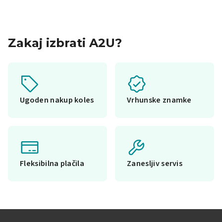
Zakaj izbrati A2U?
Ugoden nakup koles
Vrhunske znamke
Fleksibilna plačila
Zanesljiv servis