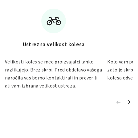
Ustrezna velikost kolesa
Velikosti koles se med proizvajalci lahko
Kolo vam po S
razlikujejo. Brez skrbi. Pred obdelavo vašega
zato je skrb 
naročila vas bomo kontaktirali in preverili
kolesa odveč.
ali vam izbrana velikost ustreza.