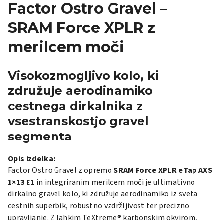
Factor Ostro Gravel –
SRAM Force XPLR z
merilcem moči
Visokozmogljivo kolo, ki
združuje aerodinamiko
cestnega dirkalnika z
vsestranskostjo gravel
segmenta
Opis izdelka:
Factor Ostro Gravel z opremo
SRAM Force XPLR eTap AXS
1×13 E1
in integriranim merilcem moči je ultimativno
dirkalno gravel kolo, ki združuje aerodinamiko iz sveta
cestnih superbik, robustno vzdržljivost ter precizno
upravljanje. Z lahkim TeXtreme® karbonskim okvirom,