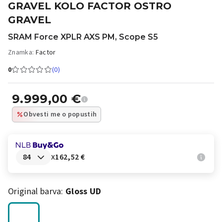
GRAVEL KOLO FACTOR OSTRO
GRAVEL
SRAM Force XPLR AXS PM, Scope S5
Znamka:
Factor
0
(0)
9.999,00
€
Obvesti me o popustih
x
162,52 €
Original barva:
Gloss UD