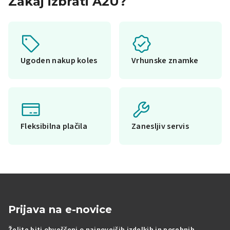
Zakaj izbrati A2U?
Ugoden nakup koles
Vrhunske znamke
Fleksibilna plačila
Zanesljiv servis
Prijava na e-novice