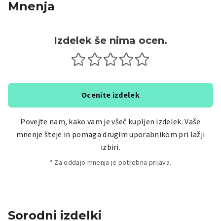
Mnenja
Izdelek še nima ocen.
Ocenite izdelek
Povejte nam, kako vam je všeč kupljen izdelek. Vaše
mnenje šteje in pomaga drugim uporabnikom pri lažji
izbiri.
* Za oddajo mnenja je potrebna prijava.
Sorodni izdelki