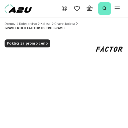
Domov
Kolesarstvo
Kolesa
Gravel kolesa
GRAVEL KOLO FACTOR OSTRO GRAVEL
Pokliči za promo ceno