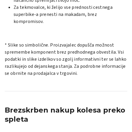
natančno spremljati svojo moč.
Za tekmovalce, ki želijo vse prednosti cestnega
superbike-a prenesti na makadam, brez
kompromisov.
* Slike so simbolične. Proizvajalec dopušča možnost
spremembe komponent brez predhodnega obvestila. Vsi
podatki in slike izdelkov so zgolj informativni ter se lahko
razlikujejo od dejanskega stanja. Za podrobne informacije
se obrnite na prodajalca v trgovini.
Brezskrben nakup kolesa preko
spleta