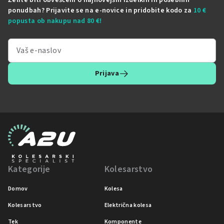
Želite biti obveščeni o najnovejših izdelkih in posebnih
ponudbah? Prijavite se na e-novice in pridobite kodo za
10 €
popusta ob nakupu nad 80 €!
Prijava
Kategorije
Kolesarstvo
Domov
Kolesa
Kolesarstvo
Električna kolesa
Tek
Komponente