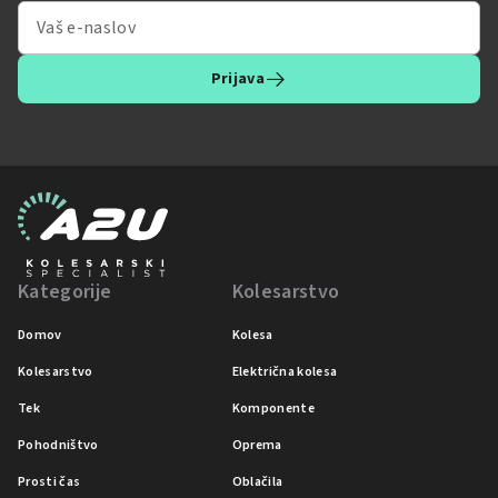
Prijava
Kategorije
Kolesarstvo
Domov
Kolesa
Kolesarstvo
Električna kolesa
Tek
Komponente
Pohodništvo
Oprema
Prosti čas
Oblačila