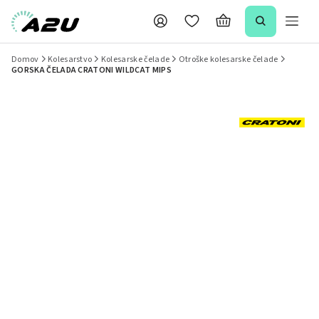
Domov
Kolesarstvo
Kolesarske čelade
Otroške kolesarske čelade
GORSKA ČELADA CRATONI WILDCAT MIPS