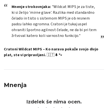
Mnenje strokovnjaka:
"Wildcat MIPS je za tiste,
ki si želijo 'mirne glave'. Razlika med standardno
čelado in tisto s sistemom MIPS je ob resnem
padcu lahko ogromna. Cratoni je tukaj uspel
ohraniti športno agilnost čelade, ne da bi pri tem
žrtvoval katero koli varnostno funkcijo."
Cratoni Wildcat MIPS – Ko narava pokaže svojo divjo
plat, ste vi pripravljeni.
🇮🇹🌲🐾
Mnenja
Izdelek še nima ocen.