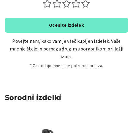
Ocenite izdelek
Povejte nam, kako vam je všeč kupljen izdelek. Vaše
mnenje šteje in pomaga drugim uporabnikom pri lažji
izbiri.
* Za oddajo mnenja je potrebna prijava.
Sorodni izdelki