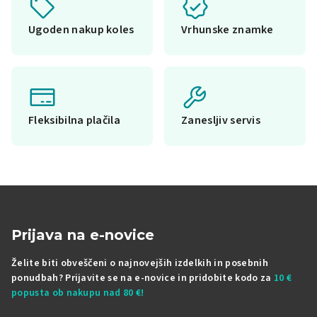
Ugoden nakup koles
Vrhunske znamke
Fleksibilna plačila
Zanesljiv servis
Prijava na e-novice
Želite biti obveščeni o najnovejših izdelkih in posebnih
ponudbah? Prijavite se na e-novice in pridobite kodo za
10 €
popusta ob nakupu nad 80 €!