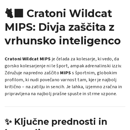
🐈‍⬛ Cratoni Wildcat
MIPS: Divja zaščita z
vrhunsko inteligenco
Cratoni Wildcat MIPS
je čelada za kolesarje, ki vedo, da
gorsko kolesarjenje ni le šport, ampak adrenalinski izziv.
Združuje napredno zaščito
MIPS
s športnim, globokim
profilom, ki nudi povečano varnost tam, kjer je najbolj
kritično – na zatilju in sencih. Je lahka, izjemno zračna in
pripravljena na najbolj prašne spuste in strme vzpone.
✨ Ključne prednosti in