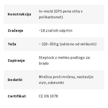
In-mold (EPS pena vlita v
Konstrukcija
polikarbonat)
Zračenje
~18 zračnih odprtin
Teža
~ 320–350 g (odvisno od velikosti)
Steplock z mehko podlogo za
Zapiranje
brado
Mrežica proti mrčesu, nastavljiv
Dodatki
vizir, odsevniki
Certifikat
CE EN 1078