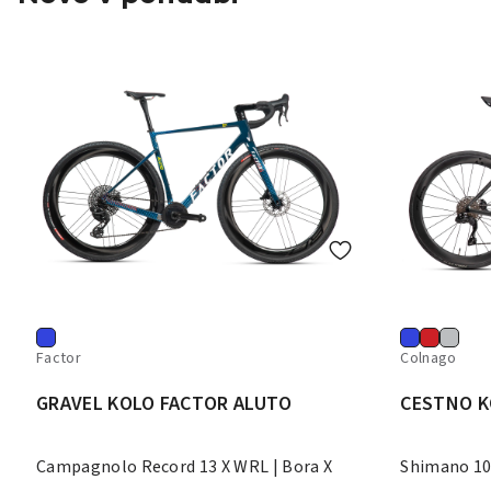
Factor
Colnago
GRAVEL KOLO FACTOR ALUTO
CESTNO K
Campagnolo Record 13 X WRL | Bora X
Shimano 10