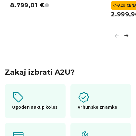
8.799,01
€
A2U CEN
2.999,
Zakaj izbrati A2U?
Ugoden nakup koles
Vrhunske znamke