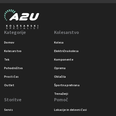
Kategorije
Kolesarstvo
Domov
Kolesa
Kolesarstvo
Električna kolesa
Tek
Komponente
Pohodništvo
Oprema
Prosti čas
Oblačila
Outlet
Športna prehrana
Trenažerji
Storitve
Pomoč
Servis
Lokacije in delovni časi