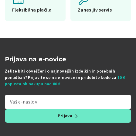
Fleksibilna plačila
Zanesljiv servis
Prijava na e-novice
Želite biti obveščeni o najnovejših izdelkih in posebnih
ponudbah? Prijavite se na e-novice in pridobite kodo za
10 €
popusta ob nakupu nad 80 €!
Prijava