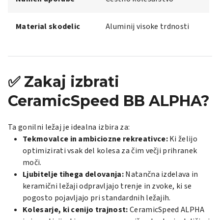
Material skodelic
Aluminij visoke trdnosti
✅ Zakaj izbrati
CeramicSpeed BB ALPHA?
Ta gonilni ležaj je idealna izbira za:
Tekmovalce in ambiciozne rekreativce:
Ki želijo
optimizirati vsak del kolesa za čim večji prihranek
moči.
Ljubitelje tihega delovanja:
Natančna izdelava in
keramični ležaji odpravljajo trenje in zvoke, ki se
pogosto pojavljajo pri standardnih ležajih.
Kolesarje, ki cenijo trajnost:
CeramicSpeed ALPHA