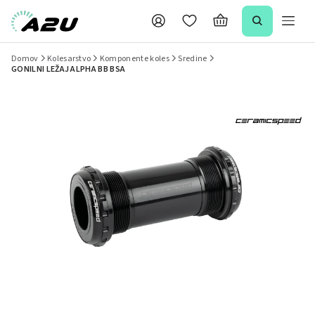
Domov
Kolesarstvo
Komponente koles
Sredine
GONILNI LEŽAJ ALPHA BB BSA