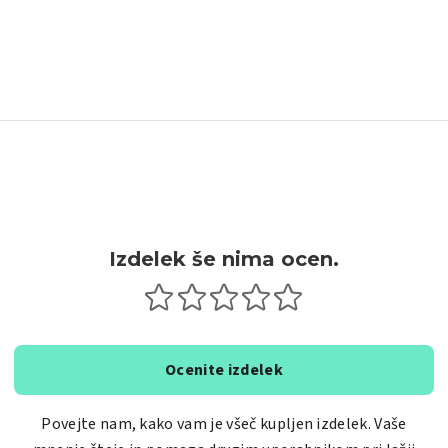
Izdelek še nima ocen.
Ocenite izdelek
Povejte nam, kako vam je všeč kupljen izdelek. Vaše