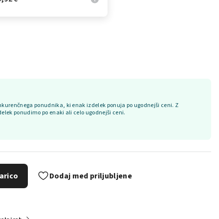
kurenčnega ponudnika, ki enak izdelek ponuja po ugodnejši ceni. Z
delek ponudimo po enaki ali celo ugodnejši ceni.
arico
Dodaj med priljubljene