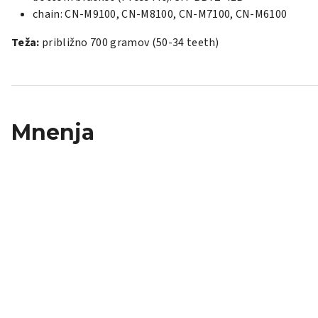
chain: CN-M9100, CN-M8100, CN-M7100, CN-M6100
Teža:
približno 700 gramov (50-34 teeth)
Mnenja