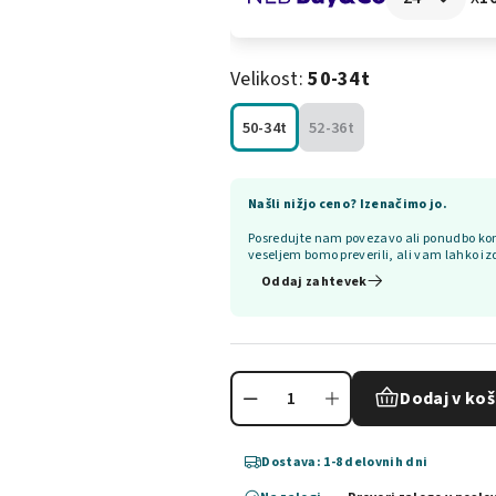
Velikost:
50-34t
50-34t
52-36t
Našli nižjo ceno? Izenačimo jo.
Posredujte nam povezavo ali ponudbo kon
veseljem bomo preverili, ali vam lahko iz
Oddaj zahtevek
Dodaj v koš
Dostava: 1-8 delovnih dni