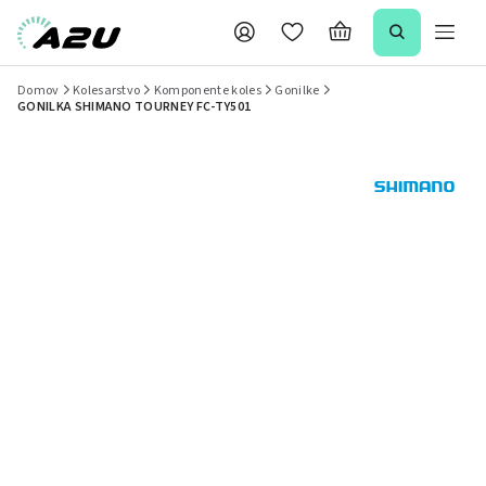
Domov
Kolesarstvo
Komponente koles
Gonilke
GONILKA SHIMANO TOURNEY FC-TY501