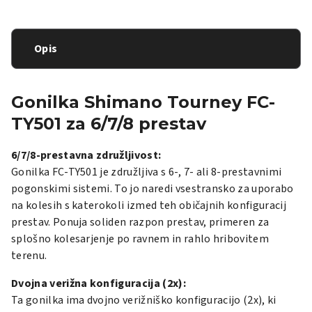
Opis
Gonilka Shimano Tourney FC-
TY501 za 6/7/8 prestav
6/7/8-prestavna združljivost:
Gonilka FC-TY501 je združljiva s 6-, 7- ali 8-prestavnimi
pogonskimi sistemi. To jo naredi vsestransko za uporabo
na kolesih s katerokoli izmed teh običajnih konfiguracij
prestav. Ponuja soliden razpon prestav, primeren za
splošno kolesarjenje po ravnem in rahlo hribovitem
terenu.
Dvojna verižna konfiguracija (2x):
Ta gonilka ima dvojno verižniško konfiguracijo (2x), ki