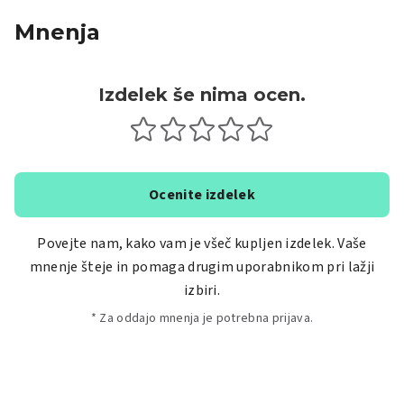
Mnenja
Izdelek še nima ocen.
Ocenite izdelek
Povejte nam, kako vam je všeč kupljen izdelek. Vaše
mnenje šteje in pomaga drugim uporabnikom pri lažji
izbiri.
* Za oddajo mnenja je potrebna prijava.