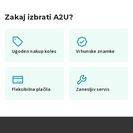
Zakaj izbrati A2U?
Ugoden nakup koles
Vrhunske znamke
Fleksibilna plačila
Zanesljiv servis