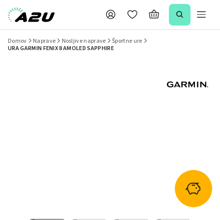
Domov
Naprave
Nosljive naprave
Športne ure
URA GARMIN FENIX 8 AMOLED SAPPHIRE