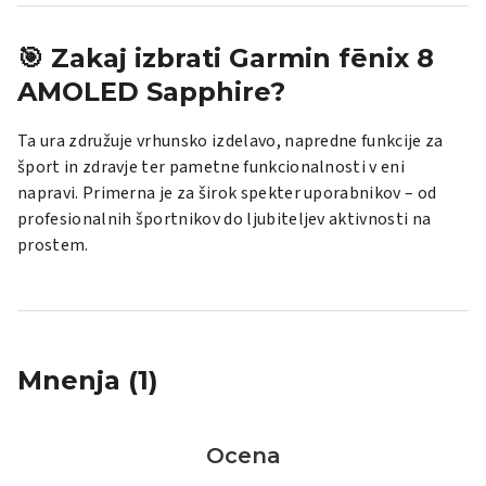
🎯 Zakaj izbrati Garmin fēnix 8
AMOLED Sapphire?
Ta ura združuje vrhunsko izdelavo, napredne funkcije za
šport in zdravje ter pametne funkcionalnosti v eni
napravi.
Primerna je za širok spekter uporabnikov – od
profesionalnih športnikov do ljubiteljev aktivnosti na
prostem.
Mnenja (1)
Ocena