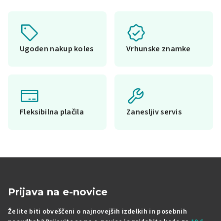
Ugoden nakup koles
Vrhunske znamke
Fleksibilna plačila
Zanesljiv servis
Prijava na e-novice
Želite biti obveščeni o najnovejših izdelkih in posebnih