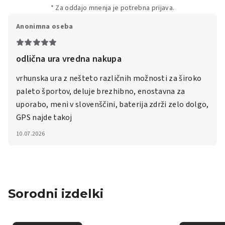
* Za oddajo mnenja je potrebna prijava.
Anonimna oseba
odlična ura vredna nakupa
vrhunska ura z nešteto različnih možnosti za široko
paleto športov, deluje brezhibno, enostavna za
uporabo, meni v slovenščini, baterija zdrži zelo dolgo,
GPS najde takoj
10.07.2026
Sorodni izdelki