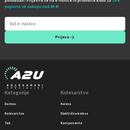
ponudbah? Prijavite se na e-novice in pridobite kodo za
10 €
popusta ob nakupu nad 80 €!
Prijava
Kategorije
Kolesarstvo
Domov
Kolesa
Kolesarstvo
Električna kolesa
Tek
Komponente