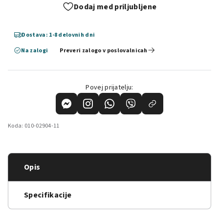
Dodaj med priljubljene
Dostava: 1-8 delovnih dni
Na zalogi
Preveri zalogo v poslovalnicah
Povej prijatelju:
Koda:
010-02904-11
Opis
Specifikacije