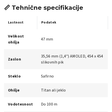
📏 Tehnične specifikacije
Lastnost
Podatek
Velikost
47 mm
ohišja
35,56 mm (1,4") AMOLED, 454 x 454
Zaslon
slikovnih pik
Steklo
Safirno
Ohišje
Titan ali jeklo
Vodotesnost
Do 100 m