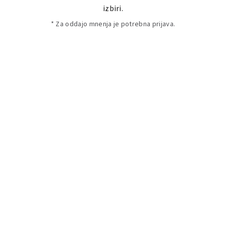
izbiri.
* Za oddajo mnenja je potrebna prijava.