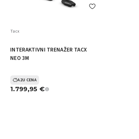
Tacx
INTERAKTIVNI TRENAŽER TACX
NEO 3M
A2U CENA
1.799,95
€