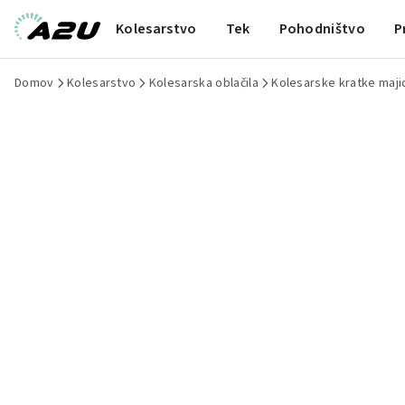
Kolesarstvo
Tek
Pohodništvo
P
Domov
Kolesarstvo
Kolesarska oblačila
Kolesarske kratke maji