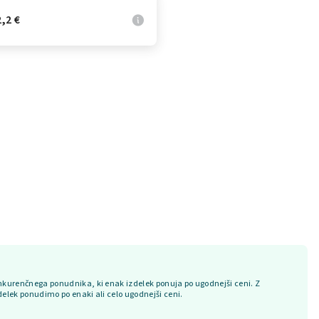
,2 €
kurenčnega ponudnika, ki enak izdelek ponuja po ugodnejši ceni. Z
delek ponudimo po enaki ali celo ugodnejši ceni.