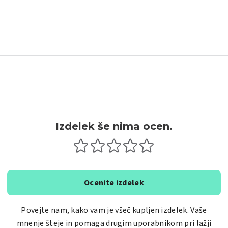
Izdelek še nima ocen.
Ocenite izdelek
Povejte nam, kako vam je všeč kupljen izdelek. Vaše
mnenje šteje in pomaga drugim uporabnikom pri lažji