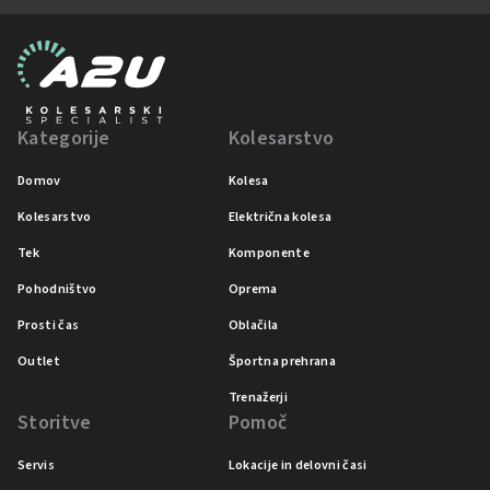
Kategorije
Kolesarstvo
Domov
Kolesa
Kolesarstvo
Električna kolesa
Tek
Komponente
Pohodništvo
Oprema
Prosti čas
Oblačila
Outlet
Športna prehrana
Trenažerji
Storitve
Pomoč
Servis
Lokacije in delovni časi