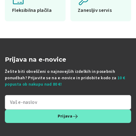
Fleksibilna plačila
Zanesljiv servis
Prijava na e-novice
Želite biti obveščeni o najnovejših izdelkih in posebnih
ponudbah? Prijavite se na e-novice in pridobite kodo za
10 €
popusta ob nakupu nad 80 €!
Prijava