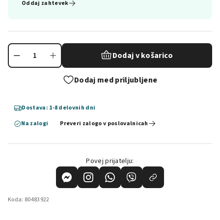
Oddaj zahtevek
Dodaj v košarico
Dodaj med priljubljene
Dostava: 1-8 delovnih dni
Na zalogi
Preveri zalogo v poslovalnicah
Povej prijatelju:
Koda:
80483922