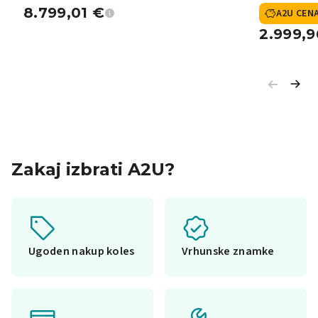
8.799,01
€
A2U CEN
2.999,
Zakaj izbrati A2U?
Ugoden nakup koles
Vrhunske znamke