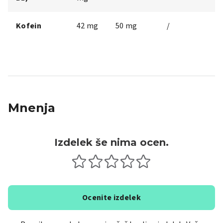
Kofein
42 mg
50 mg
/
Mnenja
Izdelek še nima ocen.
Ocenite izdelek