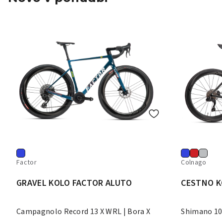
Factor
Colnago
GRAVEL KOLO FACTOR ALUTO
CESTNO K
Campagnolo Record 13 X WRL | Bora X
Shimano 10