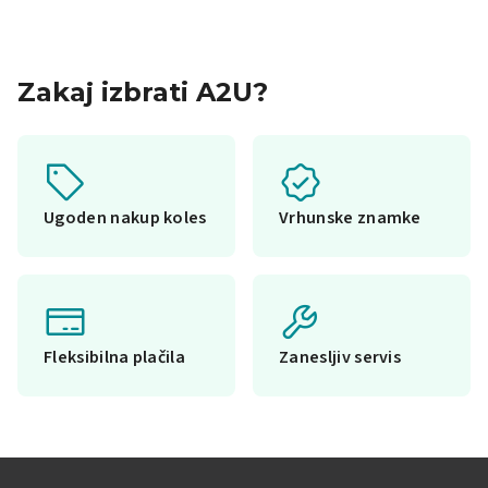
Zakaj izbrati A2U?
Ugoden nakup koles
Vrhunske znamke
Fleksibilna plačila
Zanesljiv servis