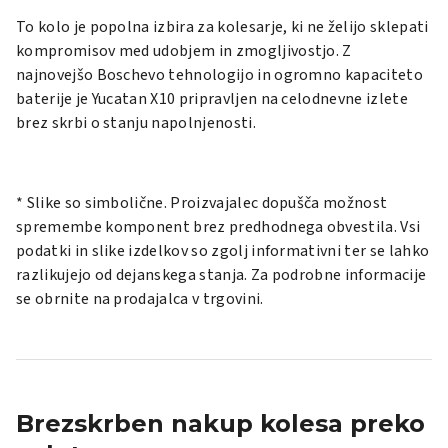
To kolo je popolna izbira za kolesarje, ki ne želijo sklepati
kompromisov med udobjem in zmogljivostjo. Z
najnovejšo Boschevo tehnologijo in ogromno kapaciteto
baterije je Yucatan X10 pripravljen na celodnevne izlete
brez skrbi o stanju napolnjenosti.
* Slike so simbolične. Proizvajalec dopušča možnost
spremembe komponent brez predhodnega obvestila. Vsi
podatki in slike izdelkov so zgolj informativni ter se lahko
razlikujejo od dejanskega stanja. Za podrobne informacije
se obrnite na prodajalca v trgovini.
Brezskrben nakup kolesa preko