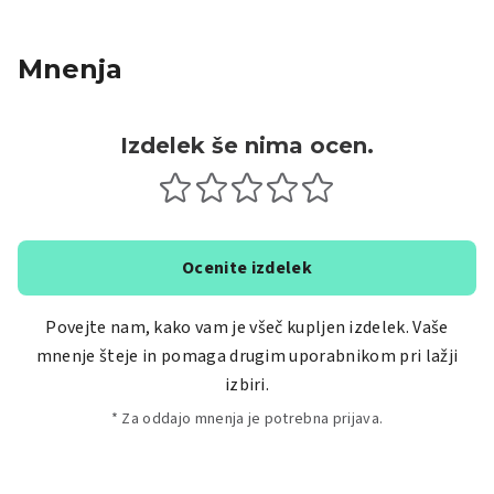
Mnenja
Izdelek še nima ocen.
Ocenite izdelek
Povejte nam, kako vam je všeč kupljen izdelek. Vaše
mnenje šteje in pomaga drugim uporabnikom pri lažji
izbiri.
* Za oddajo mnenja je potrebna prijava.