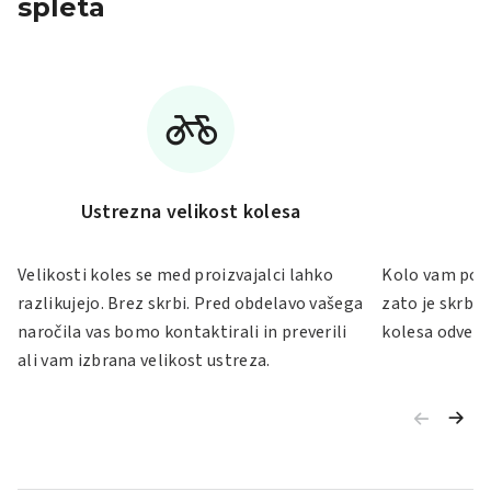
spleta
Ustrezna velikost kolesa
Velikosti koles se med proizvajalci lahko
Kolo vam po S
razlikujejo. Brez skrbi. Pred obdelavo vašega
zato je skrb 
naročila vas bomo kontaktirali in preverili
kolesa odveč.
ali vam izbrana velikost ustreza.