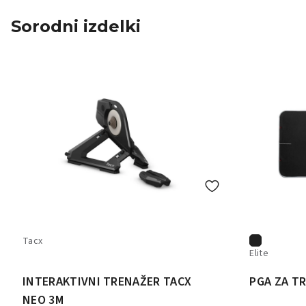
Sorodni izdelki
Tacx
Elite
INTERAKTIVNI TRENAŽER TACX
PGA ZA T
NEO 3M