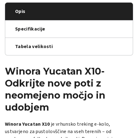
Opis
Specifikacije
Tabela velikosti
Winora Yucatan X10-
Odkrijte nove poti z
neomejeno močjo in
udobjem
Winora Yucatan X10
je vrhunsko treking e-kolo,
ustvarjeno za pustolovščine na vseh terenih – od