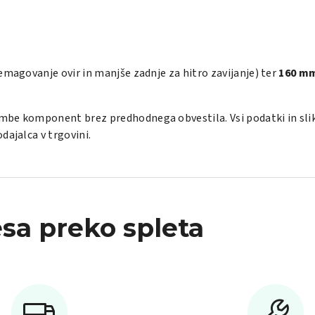
emagovanje ovir in manjše zadnje za hitro zavijanje) ter
160 m
be komponent brez predhodnega obvestila. Vsi podatki in slike 
dajalca v trgovini.
sa preko spleta