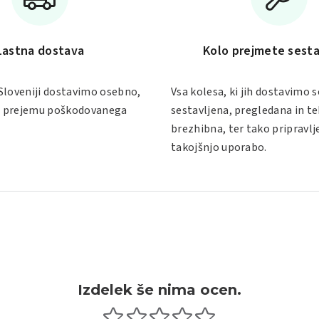
Lastna dostava
Kolo prejmete sesta
Sloveniji dostavimo osebno,
Vsa kolesa, ki jih dostavimo s
 o prejemu poškodovanega
sestavljena, pregledana in t
brezhibna, ter tako pripravlj
takojšnjo uporabo.
Izdelek še nima ocen.