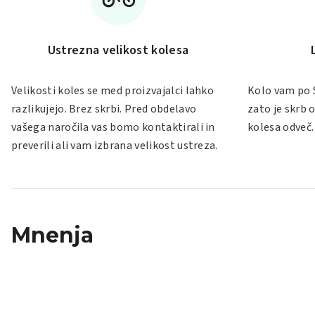
Ustrezna velikost kolesa
Velikosti koles se med proizvajalci lahko
Kolo vam po 
razlikujejo. Brez skrbi. Pred obdelavo
zato je skrb
vašega naročila vas bomo kontaktirali in
kolesa odveč.
preverili ali vam izbrana velikost ustreza.
Mnenja