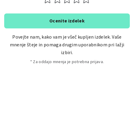
Ocenite izdelek
Povejte nam, kako vam je všeč kupljen izdelek. Vaše
mnenje šteje in pomaga drugim uporabnikom pri lažji
izbiri.
* Za oddajo mnenja je potrebna prijava.