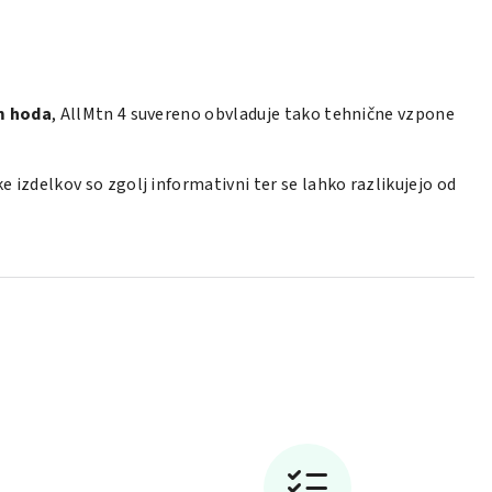
m hoda
, AllMtn 4 suvereno obvladuje tako tehnične vzpone
izdelkov so zgolj informativni ter se lahko razlikujejo od