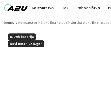
Kolesarstvo
Tek
Pohodništvo
P
Domov
Kolesarstvo
Električna kolesa
Gorska električna kolesa
800wh baterija
Novi Bosch CX 5.gen