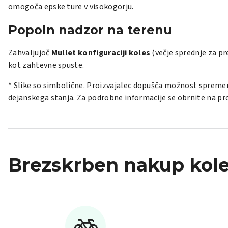
omogoča epske ture v visokogorju.
Popoln nadzor na terenu
Zahvaljujoč
Mullet konfiguraciji koles
(večje sprednje za pr
kot zahtevne spuste.
* Slike so simbolične. Proizvajalec dopušča možnost spremem
dejanskega stanja. Za podrobne informacije se obrnite na pro
Brezskrben nakup kole