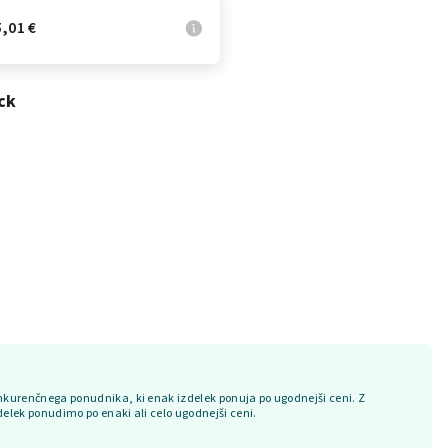
,01 €
ck
kurenčnega ponudnika, ki enak izdelek ponuja po ugodnejši ceni. Z
delek ponudimo po enaki ali celo ugodnejši ceni.