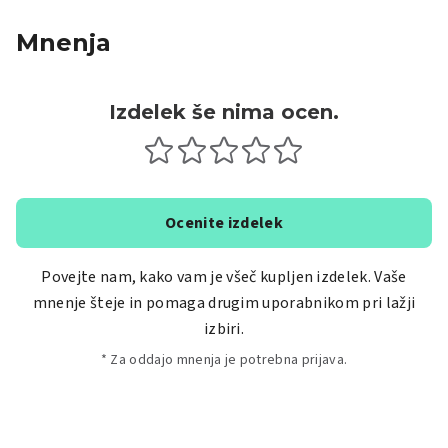
Mnenja
Izdelek še nima ocen.
Ocenite izdelek
Povejte nam, kako vam je všeč kupljen izdelek. Vaše
mnenje šteje in pomaga drugim uporabnikom pri lažji
izbiri.
* Za oddajo mnenja je potrebna prijava.