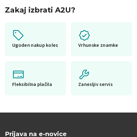
Zakaj izbrati A2U?
Ugoden nakup koles
Vrhunske znamke
Fleksibilna plačila
Zanesljiv servis
Prijava na e-novice