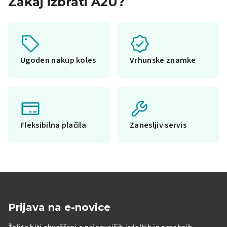
Zakaj izbrati A2U?
Ugoden nakup koles
Vrhunske znamke
Fleksibilna plačila
Zanesljiv servis
Prijava na e-novice