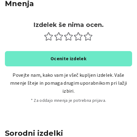
Mnenja
Izdelek še nima ocen.
Ocenite izdelek
Povejte nam, kako vam je všeč kupljen izdelek. Vaše
mnenje šteje in pomaga drugim uporabnikom pri lažji
izbiri.
* Za oddajo mnenja je potrebna prijava.
Sorodni izdelki