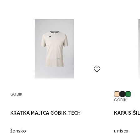
GOBIK
GOBIK
KRATKA MAJICA GOBIK TECH
KAPA S Š
žensko
unisex