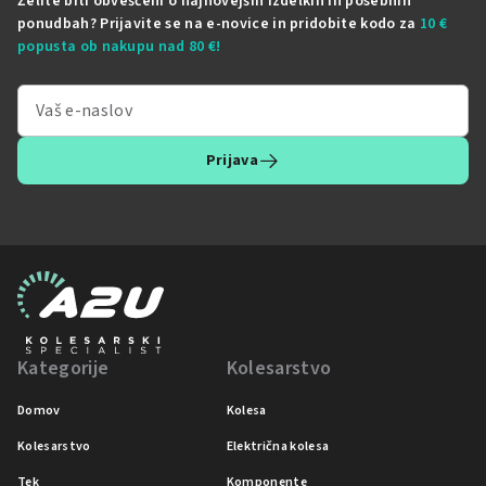
Želite biti obveščeni o najnovejših izdelkih in posebnih
ponudbah? Prijavite se na e-novice in pridobite kodo za
10 €
popusta ob nakupu nad 80 €!
Prijava
Kategorije
Kolesarstvo
Domov
Kolesa
Kolesarstvo
Električna kolesa
Tek
Komponente