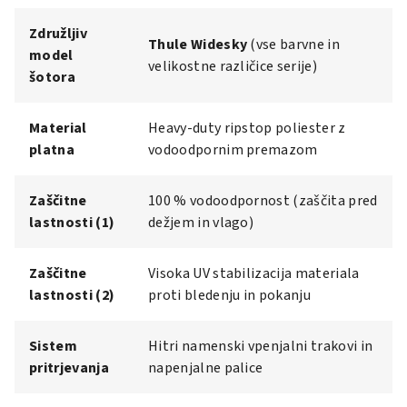
Združljiv
Thule Widesky
(vse barvne in
model
velikostne različice serije)
šotora
Material
Heavy-duty ripstop poliester z
platna
vodoodpornim premazom
Zaščitne
100 % vodoodpornost (zaščita pred
lastnosti (1)
dežjem in vlago)
Zaščitne
Visoka UV stabilizacija materiala
lastnosti (2)
proti bledenju in pokanju
Sistem
Hitri namenski vpenjalni trakovi in
pritrjevanja
napenjalne palice