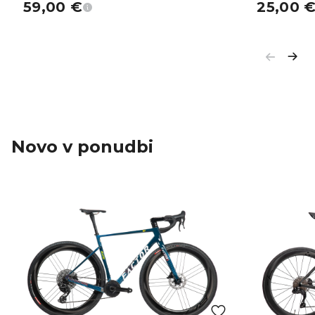
59,00
€
25,00
Novo v ponudbi