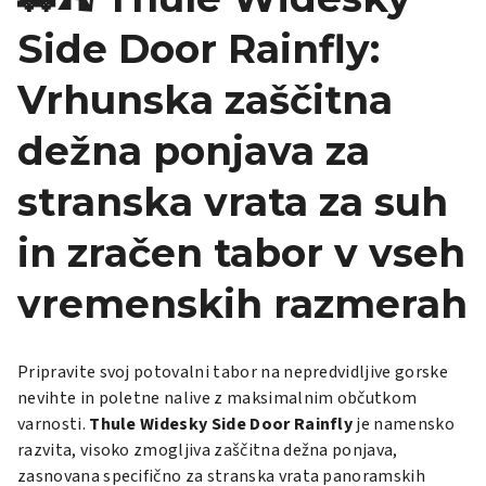
Side Door Rainfly:
Vrhunska zaščitna
dežna ponjava za
stranska vrata za suh
in zračen tabor v vseh
vremenskih razmerah
Pripravite svoj potovalni tabor na nepredvidljive gorske
nevihte in poletne nalive z maksimalnim občutkom
varnosti.
Thule Widesky Side Door Rainfly
je namensko
razvita, visoko zmogljiva zaščitna dežna ponjava,
zasnovana specifično za stranska vrata panoramskih