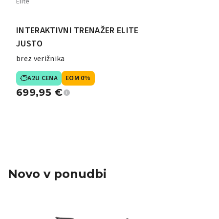
Elite
INTERAKTIVNI TRENAŽER ELITE
JUSTO
brez verižnika
A2U CENA
EOM 0%
699,95
€
Novo v ponudbi