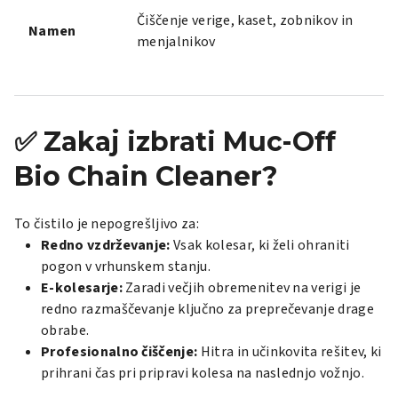
Čiščenje verige, kaset, zobnikov in
Namen
menjalnikov
✅ Zakaj izbrati Muc-Off
Bio Chain Cleaner?
To čistilo je nepogrešljivo za:
Redno vzdrževanje:
Vsak kolesar, ki želi ohraniti
pogon v vrhunskem stanju.
E-kolesarje:
Zaradi večjih obremenitev na verigi je
redno razmaščevanje ključno za preprečevanje drage
obrabe.
Profesionalno čiščenje:
Hitra in učinkovita rešitev, ki
prihrani čas pri pripravi kolesa na naslednjo vožnjo.