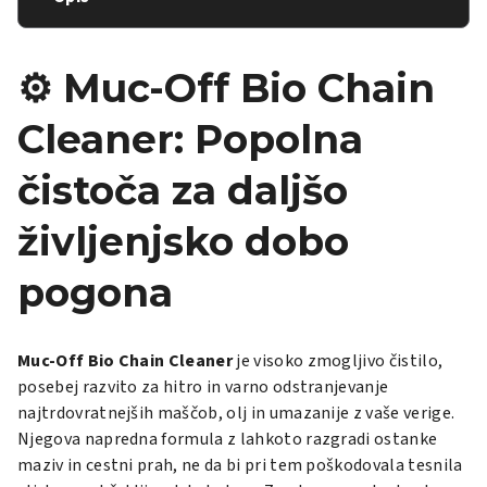
⚙️ Muc-Off Bio Chain
Cleaner: Popolna
čistoča za daljšo
življenjsko dobo
pogona
Muc-Off Bio Chain Cleaner
je visoko zmogljivo čistilo,
posebej razvito za hitro in varno odstranjevanje
najtrdovratnejših maščob, olj in umazanije z vaše verige.
Njegova napredna formula z lahkoto razgradi ostanke
maziv in cestni prah, ne da bi pri tem poškodovala tesnila