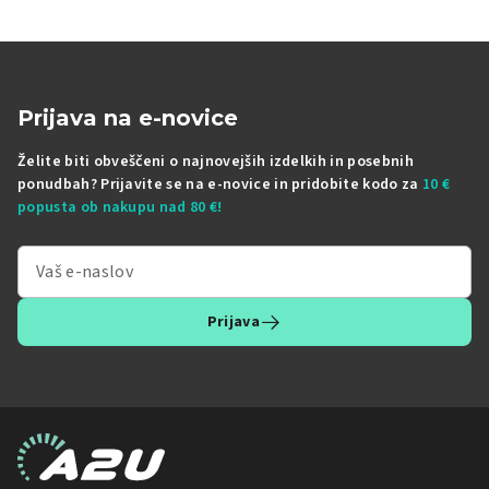
Prijava na e-novice
Želite biti obveščeni o najnovejših izdelkih in posebnih
ponudbah? Prijavite se na e-novice in pridobite kodo za
10 €
popusta ob nakupu nad 80 €!
Prijava