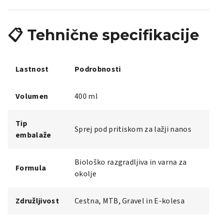
📋 Tehnične specifikacije
Lastnost
Podrobnosti
Volumen
400 ml
Tip
Sprej pod pritiskom za lažji nanos
embalaže
Biološko razgradljiva in varna za
Formula
okolje
Združljivost
Cestna, MTB, Gravel in E-kolesa