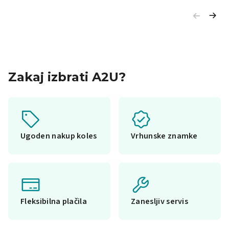
Zakaj izbrati A2U?
Ugoden nakup koles
Vrhunske znamke
Fleksibilna plačila
Zanesljiv servis