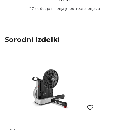
* Za oddajo mnenja je potrebna prijava.
Sorodni izdelki