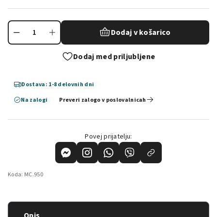
Dodaj v košarico
Dodaj med priljubljene
Dostava: 1-8 delovnih dni
Na zalogi
Preveri zalogo v poslovalnicah
Povej prijatelju:
Koda:
MC.950
Opis