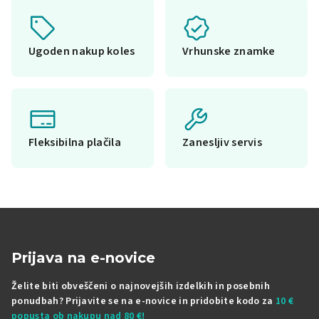
Ugoden nakup koles
Vrhunske znamke
Fleksibilna plačila
Zanesljiv servis
Prijava na e-novice
Želite biti obveščeni o najnovejših izdelkih in posebnih
ponudbah? Prijavite se na e-novice in pridobite kodo za
10 €
popusta ob nakupu nad 80 €!