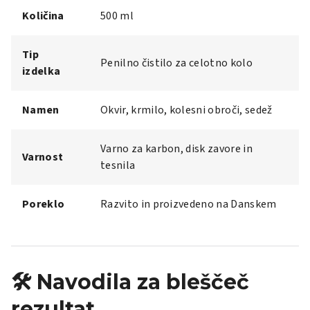
Količina
500 ml
Tip
Penilno čistilo za celotno kolo
izdelka
Namen
Okvir, krmilo, kolesni obroči, sedež
Varno za karbon, disk zavore in
Varnost
tesnila
Poreklo
Razvito in proizvedeno na Danskem
🛠️ Navodila za bleščeč
rezultat