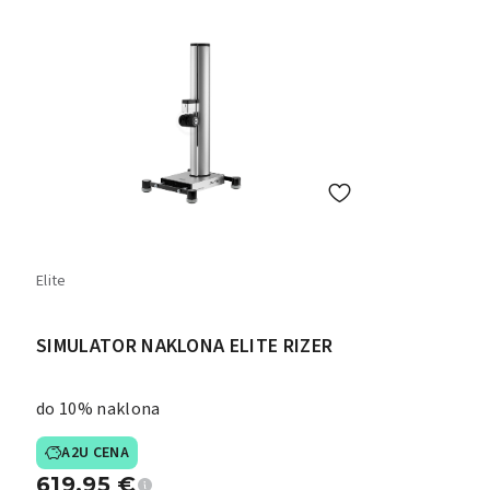
Elite
SIMULATOR NAKLONA ELITE RIZER
do 10% naklona
A2U CENA
619,95
€