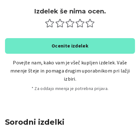
Izdelek še nima ocen.
Ocenite izdelek
Povejte nam, kako vam je všeč kupljen izdelek. Vaše
mnenje šteje in pomaga drugim uporabnikom pri lažji
izbiri.
* Za oddajo mnenja je potrebna prijava.
Sorodni izdelki