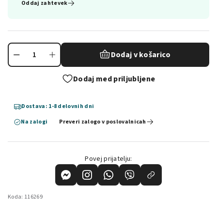
Oddaj zahtevek
Dodaj v košarico
Dodaj med priljubljene
Dostava: 1-8 delovnih dni
Na zalogi
Preveri zalogo v poslovalnicah
Povej prijatelju:
Koda:
116269