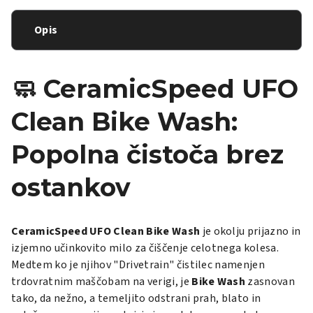
Opis
🧼 CeramicSpeed UFO
Clean Bike Wash:
Popolna čistoča brez
ostankov
CeramicSpeed UFO Clean Bike Wash
je okolju prijazno in
izjemno učinkovito milo za čiščenje celotnega kolesa.
Medtem ko je njihov "Drivetrain" čistilec namenjen
trdovratnim maščobam na verigi, je
Bike Wash
zasnovan
tako, da nežno, a temeljito odstrani prah, blato in