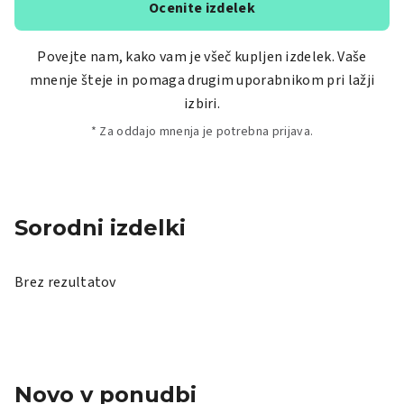
Ocenite izdelek
Povejte nam, kako vam je všeč kupljen izdelek. Vaše
mnenje šteje in pomaga drugim uporabnikom pri lažji
izbiri.
* Za oddajo mnenja je potrebna prijava.
Sorodni izdelki
Brez rezultatov
Novo v ponudbi