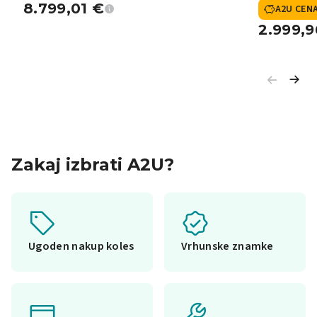
8.799,01
€
A2U CEN
2.999,
Zakaj izbrati A2U?
Ugoden nakup koles
Vrhunske znamke