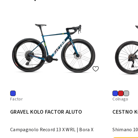
Factor
Colnago
GRAVEL KOLO FACTOR ALUTO
CESTNO K
Campagnolo Record 13 X WRL | Bora X
Shimano 10