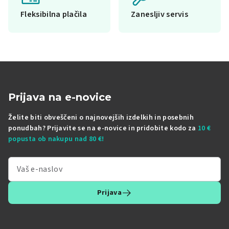
Fleksibilna plačila
Zanesljiv servis
Prijava na e-novice
Želite biti obveščeni o najnovejših izdelkih in posebnih
ponudbah? Prijavite se na e-novice in pridobite kodo za
10 €
popusta ob nakupu nad 80 €!
Prijava