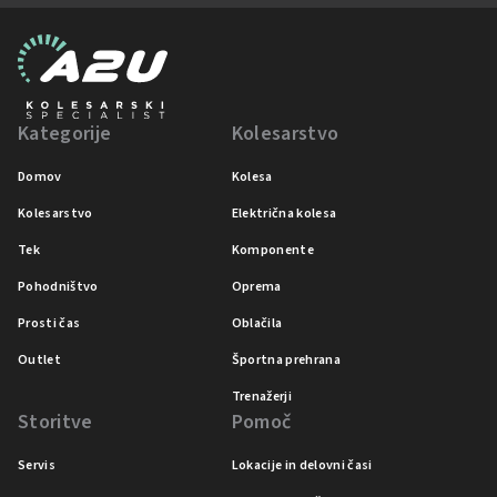
Kategorije
Kolesarstvo
Domov
Kolesa
Kolesarstvo
Električna kolesa
Tek
Komponente
Pohodništvo
Oprema
Prosti čas
Oblačila
Outlet
Športna prehrana
Trenažerji
Storitve
Pomoč
Servis
Lokacije in delovni časi