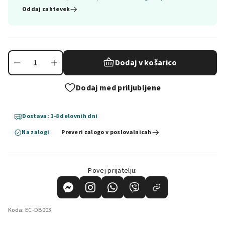
Oddaj zahtevek
Dodaj v košarico
Dodaj med priljubljene
Dostava: 1-8 delovnih dni
Na zalogi
Preveri zalogo v poslovalnicah
Povej prijatelju:
Koda:
EC-DB003