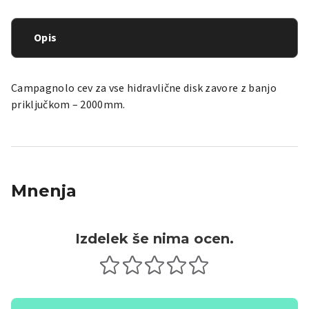
Opis
Campagnolo cev za vse hidravlične disk zavore z banjo
priključkom – 2000mm.
Mnenja
Izdelek še nima ocen.