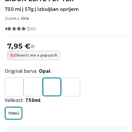
750 ml | 57g | Izboljšan oprijem
Znamka:
Elite
4
(1)
7,95
€
Obvesti me o popustih
Original barva:
Opal
Velikost:
750ml
750ml