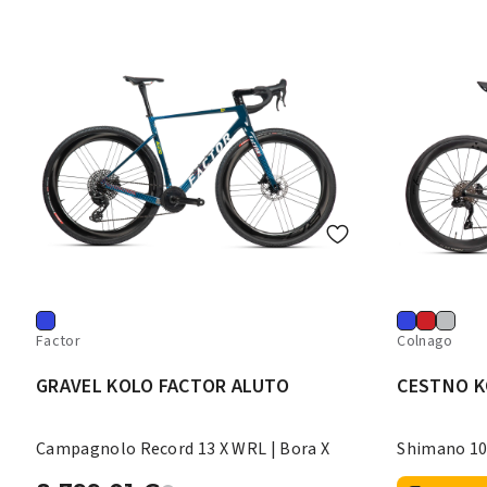
Factor
Colnago
GRAVEL KOLO FACTOR ALUTO
CESTNO K
Campagnolo Record 13 X WRL | Bora X
Shimano 10