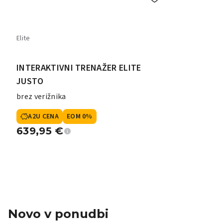
Elite
INTERAKTIVNI TRENAŽER ELITE
JUSTO
brez verižnika
A2U CENA
EOM 0%
639,95
€
Novo v ponudbi