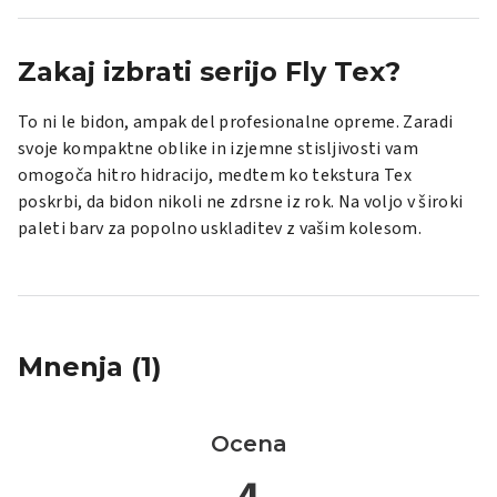
Zakaj izbrati serijo Fly Tex?
To ni le bidon, ampak del profesionalne opreme. Zaradi
svoje kompaktne oblike in izjemne stisljivosti vam
omogoča hitro hidracijo, medtem ko tekstura Tex
poskrbi, da bidon nikoli ne zdrsne iz rok. Na voljo v široki
paleti barv za popolno uskladitev z vašim kolesom.
Mnenja (1)
Ocena
4