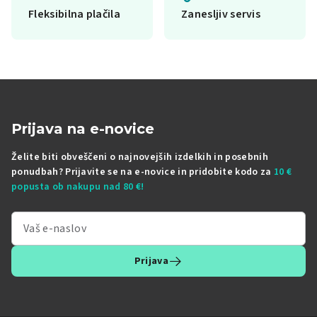
Fleksibilna plačila
Zanesljiv servis
Prijava na e-novice
Želite biti obveščeni o najnovejših izdelkih in posebnih
ponudbah? Prijavite se na e-novice in pridobite kodo za
10 €
popusta ob nakupu nad 80 €!
Prijava