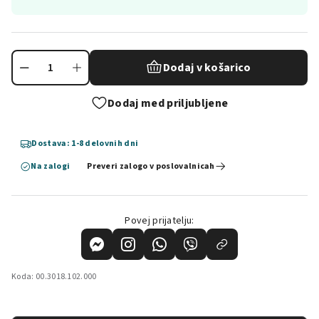
Dodaj v košarico
Dodaj med priljubljene
Dostava: 1-8 delovnih dni
Na zalogi
Preveri zalogo v poslovalnicah
Povej prijatelju:
Koda:
00.3018.102.000