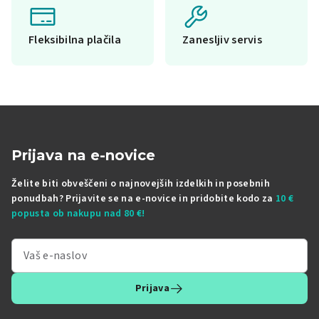
Fleksibilna plačila
Zanesljiv servis
Prijava na e-novice
Želite biti obveščeni o najnovejših izdelkih in posebnih
ponudbah? Prijavite se na e-novice in pridobite kodo za
10 €
popusta ob nakupu nad 80 €!
Prijava