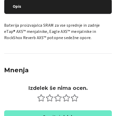
Opis
Baterija proizvajalca SRAM za vse sprednje in zadnje
eTap® AXS™ menjalnike, Eagle AXS™ menjalnike in
RockShox Reverb AXS™ potopne sedežne opore.
Mnenja
Izdelek še nima ocen.