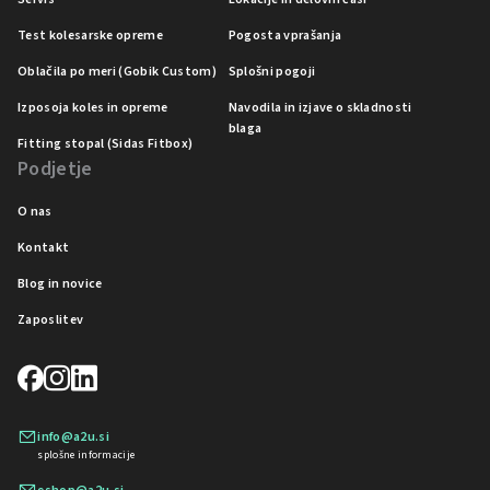
Test kolesarske opreme
Pogosta vprašanja
Oblačila po meri (Gobik Custom)
Splošni pogoji
Izposoja koles in opreme
Navodila in izjave o skladnosti
blaga
Fitting stopal (Sidas Fitbox)
Podjetje
O nas
Kontakt
Blog in novice
Zaposlitev
info@a2u.si
splošne informacije