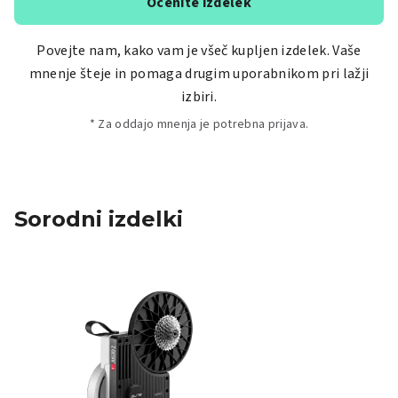
Ocenite izdelek
Povejte nam, kako vam je všeč kupljen izdelek. Vaše
mnenje šteje in pomaga drugim uporabnikom pri lažji
izbiri.
* Za oddajo mnenja je potrebna prijava.
Sorodni izdelki