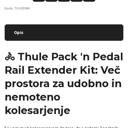
Koda:
TH100044
Opis
🚴 Thule Pack 'n Pedal
Rail Extender Kit: Več
prostora za udobno in
nemoteno
kolesarjenje