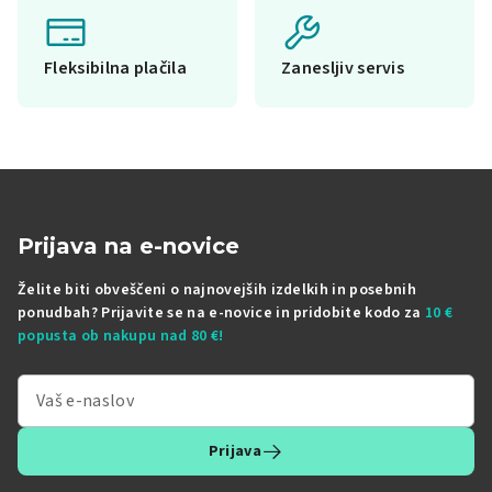
Fleksibilna plačila
Zanesljiv servis
Prijava na e-novice
Želite biti obveščeni o najnovejših izdelkih in posebnih
ponudbah? Prijavite se na e-novice in pridobite kodo za
10 €
popusta ob nakupu nad 80 €!
Prijava