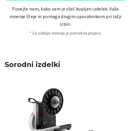
Povejte nam, kako vam je všeč kupljen izdelek. Vaše
mnenje šteje in pomaga drugim uporabnikom pri lažji
izbiri.
* Za oddajo mnenja je potrebna prijava.
Sorodni izdelki