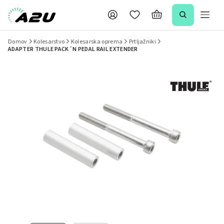
Domov
Kolesarstvo
Kolesarska oprema
Prtljažniki
ADAPTER THULE PACK´N PEDAL RAIL EXTENDER