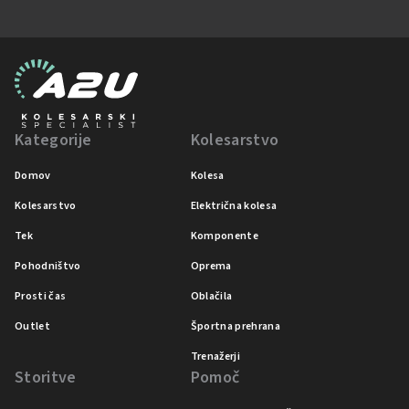
Kategorije
Kolesarstvo
Domov
Kolesa
Kolesarstvo
Električna kolesa
Tek
Komponente
Pohodništvo
Oprema
Prosti čas
Oblačila
Outlet
Športna prehrana
Trenažerji
Storitve
Pomoč