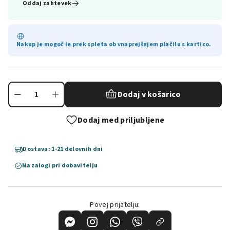
Oddaj zahtevek
Nakup je mogoč le prek spleta ob vnaprejšnjem plačilu s kartico.
Dodaj v košarico
Dodaj med priljubljene
Dostava: 1-21 delovnih dni
Na zalogi pri dobavitelju
Povej prijatelju: