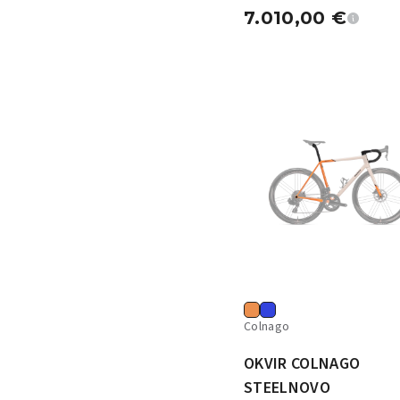
7.010,00
€
Colnago
OKVIR COLNAGO
STEELNOVO