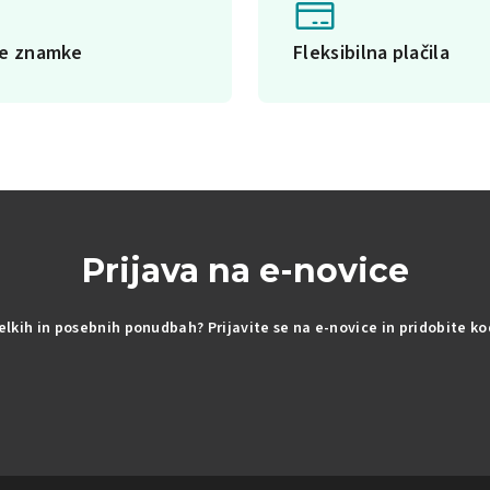
ke znamke
Fleksibilna plačila
Prijava na e-novice
delkih in posebnih ponudbah? Prijavite se na e-novice in pridobite k