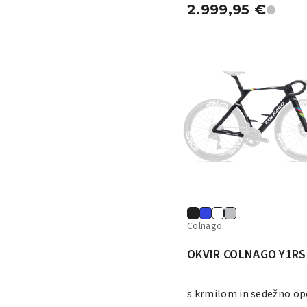
2.999,95
€
Colnago
OKVIR COLNAGO Y1RS
s krmilom in sedežno o