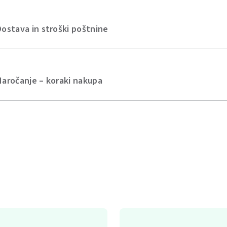
Dostava in stroški poštnine
Naročanje – koraki nakupa