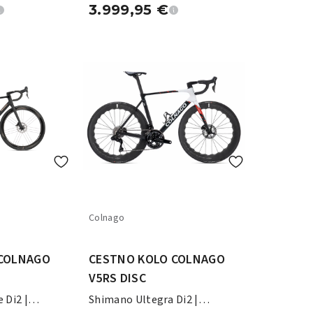
3.999,95
€
Colnago
 COLNAGO
CESTNO KOLO COLNAGO
V5RS DISC
 Di2 |
Shimano Ultegra Di2 |