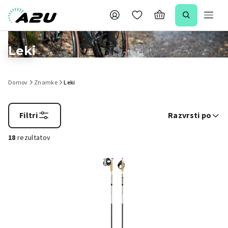
Leki
Domov
Znamke
Leki
Filtri
Razvrsti po
18
rezultatov