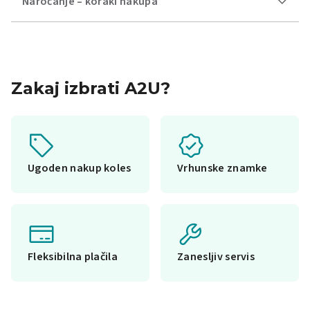
Naročanje – koraki nakupa
Zakaj izbrati A2U?
Ugoden nakup koles
Vrhunske znamke
Fleksibilna plačila
Zanesljiv servis