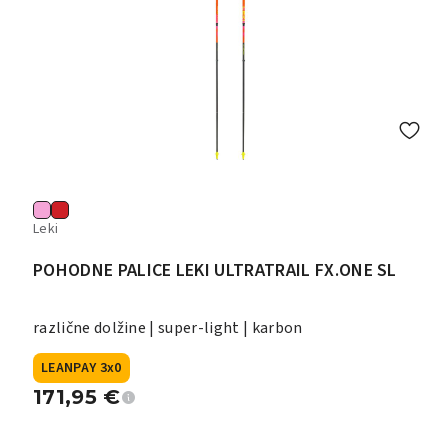
Leki
POHODNE PALICE LEKI ULTRATRAIL FX.ONE SL
različne dolžine | super-light | karbon
LEANPAY 3x0
171,95
€