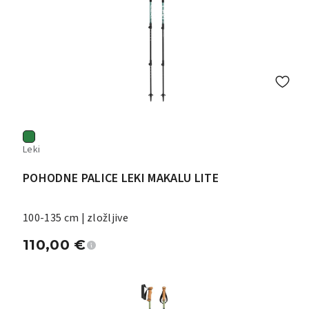
Leki
POHODNE PALICE LEKI MAKALU LITE
100-135 cm | zložljive
110,00
€