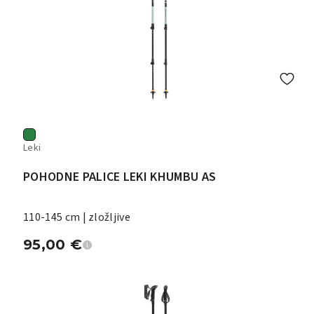
Leki
POHODNE PALICE LEKI KHUMBU AS
110-145 cm | zložljive
95,00
€