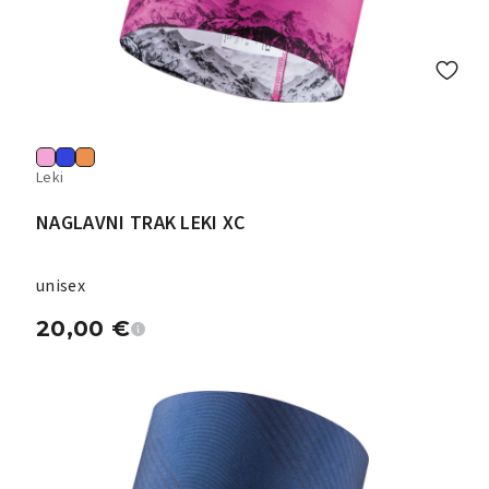
Leki
NAGLAVNI TRAK LEKI XC
unisex
20,00
€