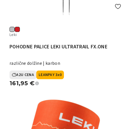
Leki
POHODNE PALICE LEKI ULTRATRAIL FX.ONE
različne dolžine | karbon
A2U CENA
LEANPAY 3x0
161,95
€