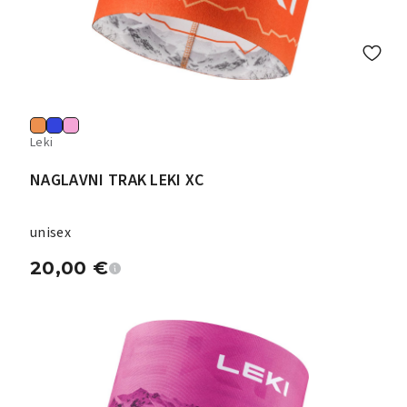
Leki
NAGLAVNI TRAK LEKI XC
unisex
20,00
€