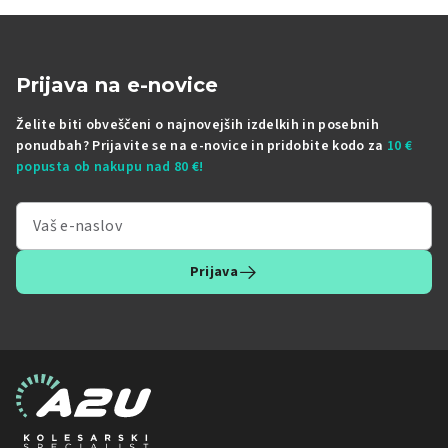
Prijava na e-novice
Želite biti obveščeni o najnovejših izdelkih in posebnih
ponudbah? Prijavite se na e-novice in pridobite kodo za
10 €
popusta ob nakupu nad 80 €!
Prijava