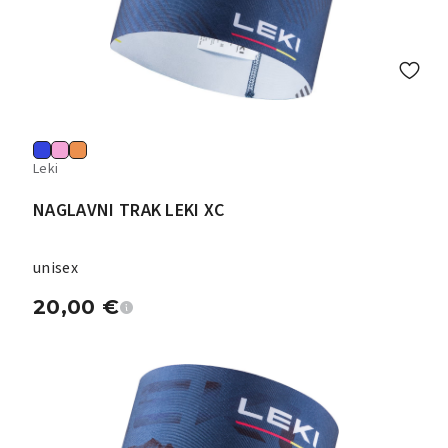
Leki
NAGLAVNI TRAK LEKI XC
unisex
20,00
€