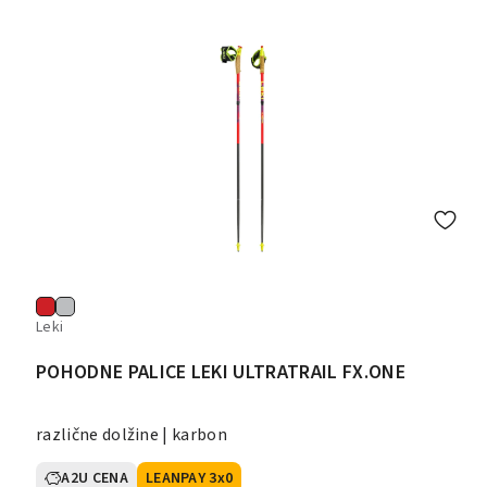
Leki
POHODNE PALICE LEKI ULTRATRAIL FX.ONE
različne dolžine | karbon
A2U CENA
LEANPAY 3x0