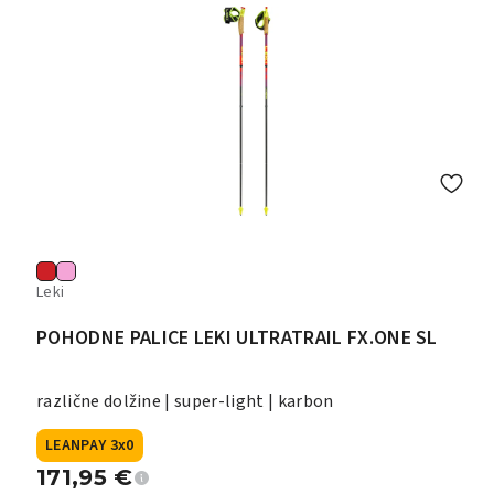
Leki
POHODNE PALICE LEKI ULTRATRAIL FX.ONE SL
različne dolžine | super-light | karbon
LEANPAY 3x0
171,95
€