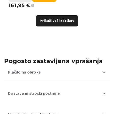
161,95
€
Prikaži več izdelkov
Pogosto zastavljena vprašanja
Plačilo na obroke
Dostava in stroški poštnine