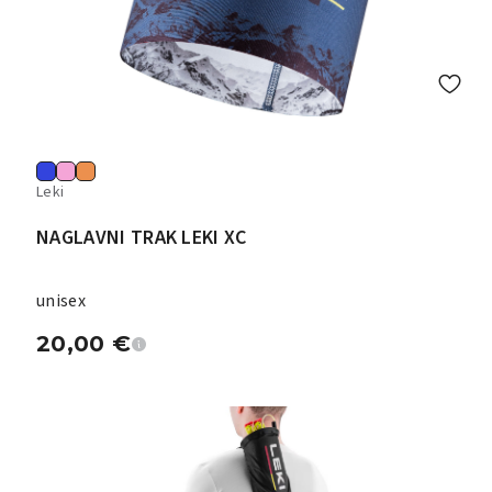
Leki
NAGLAVNI TRAK LEKI XC
unisex
20,00
€