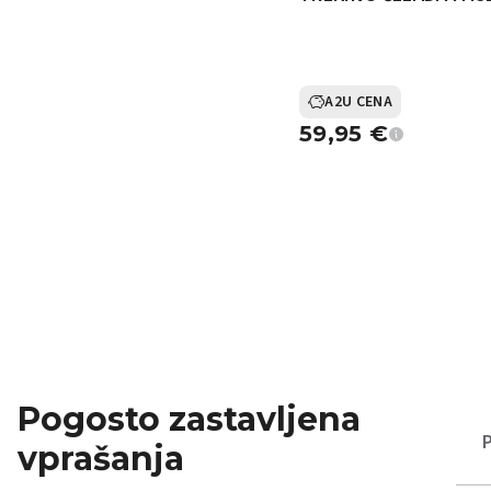
A2U CENA
59,95
€
Pogosto zastavljena
vprašanja