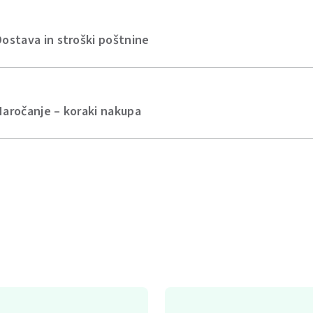
Dostava in stroški poštnine
Naročanje – koraki nakupa