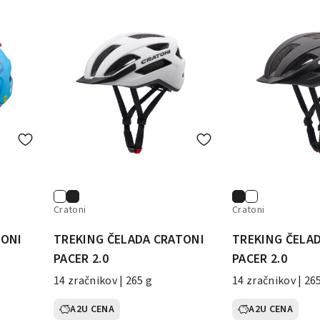
Cratoni
Cratoni
TONI
TREKING ČELADA CRATONI
TREKING ČELA
PACER 2.0
PACER 2.0
14 zračnikov | 265 g
14 zračnikov | 26
A2U CENA
A2U CENA