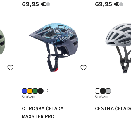
69,95
€
69,95
€
(+2)
Cratoni
Cratoni
OTROŠKA ČELADA
CESTNA ČELADA
MAXSTER PRO