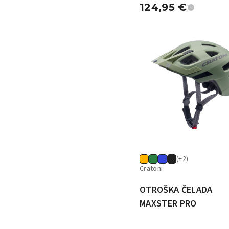
124,95
€
(+2)
Cratoni
OTROŠKA ČELADA
MAXSTER PRO