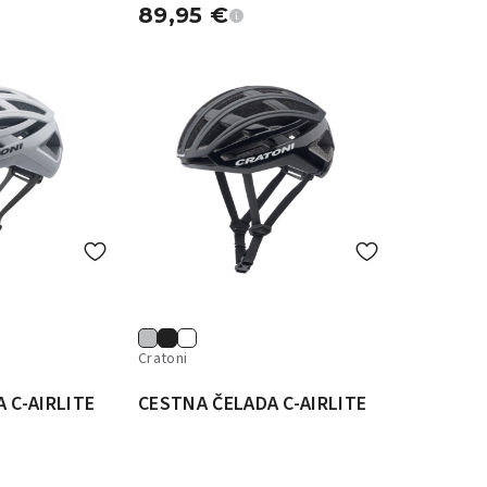
89,95
€
Cratoni
 C-AIRLITE
CESTNA ČELADA C-AIRLITE