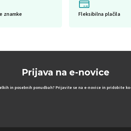
ke znamke
Fleksibilna plačila
Prijava na e-novice
delkih in posebnih ponudbah? Prijavite se na e-novice in pridobite k