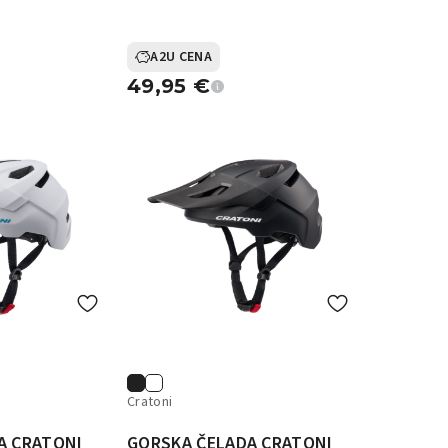
A2U CENA
49,95
€
Cratoni
A CRATONI
GORSKA ČELADA CRATONI